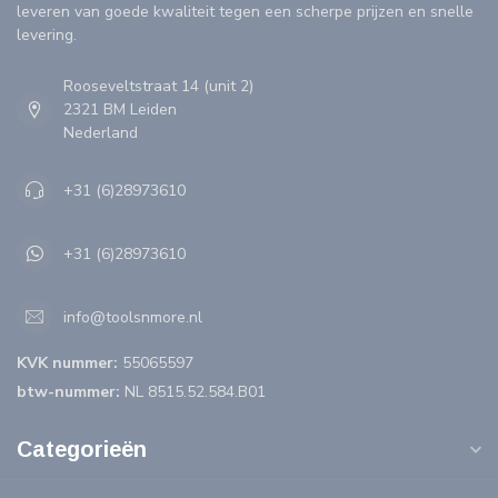
leveren van goede kwaliteit tegen een scherpe prijzen en snelle
levering.
Rooseveltstraat 14 (unit 2)
2321 BM Leiden
Nederland
+31 (6)28973610
+31 (6)28973610
info@toolsnmore.nl
KVK nummer:
55065597
btw-nummer:
NL 8515.52.584.B01
Categorieën