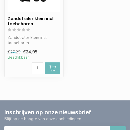
Zandstraler klein incl
toebehoren
Zandstraler klein incl
toebehoren
€24,95
€27,25
Beschikbaar
Inschrijven op onze nieuwsbrief
Blijf op de hoogte van onze aanbiedingen