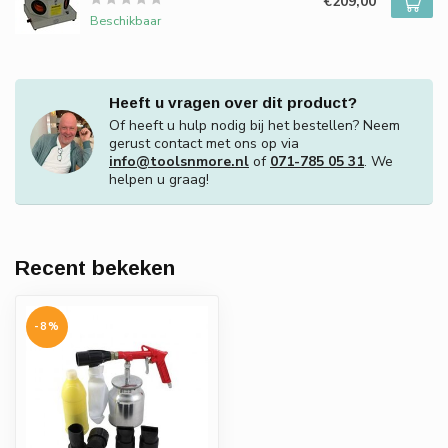
€209,00
Beschikbaar
Heeft u vragen over dit product?
Of heeft u hulp nodig bij het bestellen? Neem
gerust contact met ons op via
info@toolsnmore.nl
of
071-785 05 31
. We
helpen u graag!
Recent bekeken
-8%