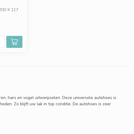
200 X 117
en, hars en vogel uitwerpselen. Deze universele autohoes is
den. Zo blijft uw lak in top conditie. De autohoes is zeer