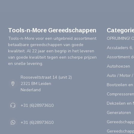
Tools-n-More Gereedschappen
Categori
Tools-n-More voor een uitgebreid assortiment
OPRUIMING! 
betaalbare gereedschappen van goede
Acculaders 6,
kwaliteit. Al 22 jaar een begrip in het leveren
Assortiment 
van goede kwaliteit tegen een scherpe prijzen
en snelle levering.
Autohoezen
Auto / Motor /
Rooseveltstraat 14 (unit 2)
2321 BM Leiden
Bootzeilen en
Nederland
Compressoren
Dekzeilen en 
+31 (6)28973610
Generatoren
Gereedschap
+31 (6)28973610
Gereedschapp