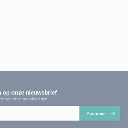
n op onze nieuwsbrief
ogte van onze aanbiedingen
Abonneer