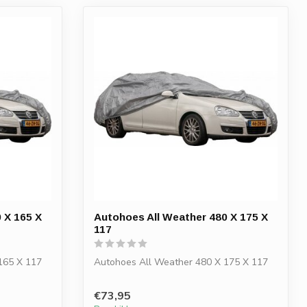
 X 165 X
Autohoes All Weather 480 X 175 X
117
165 X 117
Autohoes All Weather 480 X 175 X 117
€73,95