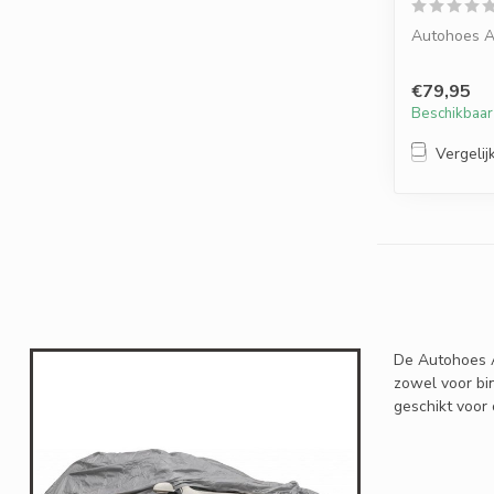
Autohoes A
€79,95
Beschikbaar
Vergelij
De Autohoes A
zowel voor bin
geschikt voor 