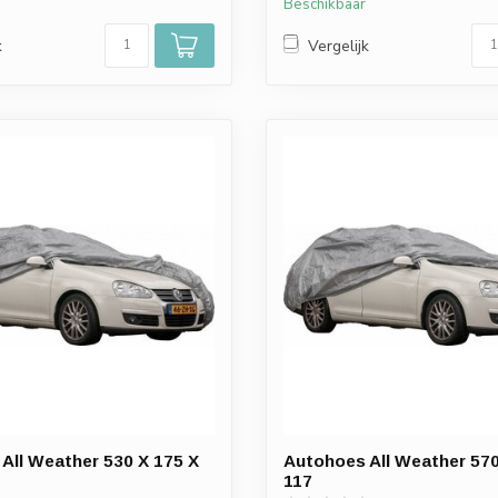
Beschikbaar
k
Vergelijk
All Weather 530 X 175 X
Autohoes All Weather 570
117