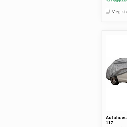
Beschikbaar
Vergelij
Autohoes 
117