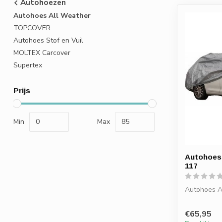
Autohoezen
Autohoes All Weather
TOPCOVER
Autohoes Stof en Vuil
MOLTEX Carcover
Supertex
Prijs
Min
Max
Autohoes 
117
Autohoes A
€65,95