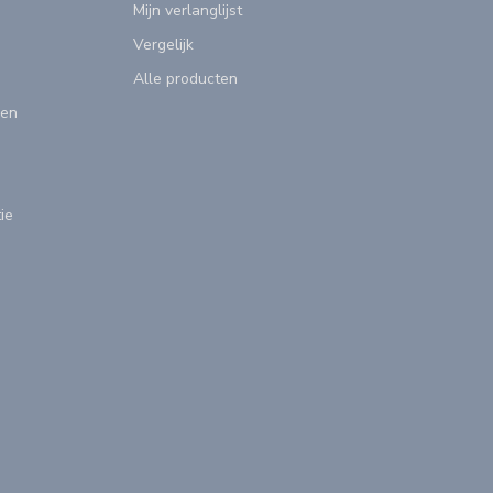
Mijn verlanglijst
Vergelijk
Alle producten
gen
ie