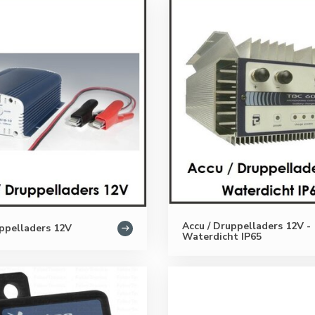
Accu / Druppelladers 12V -
uppelladers 12V
Waterdicht IP65