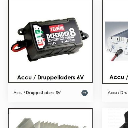
Accu / Druppelladers 6V
Accu / Dr