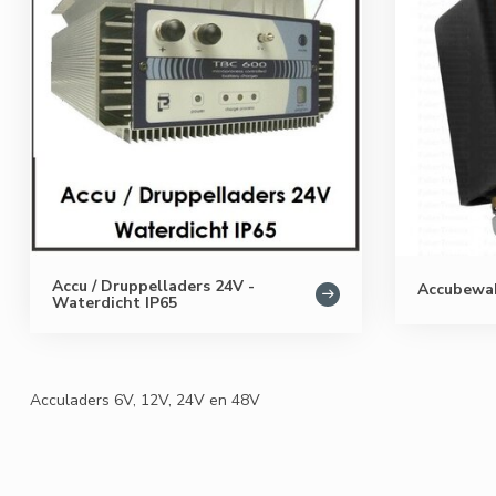
Accu / Druppelladers 24V -
Accubewa
Waterdicht IP65
Acculaders 6V, 12V, 24V en 48V