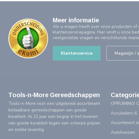
Meer informatie
Als u vragen heeft over onze producten o
klantenservicepagina. Hier vindt u onze be
veelgestelde vragen en verschillende mani
Klantenservice
Magazijn / 
Tools-n-More Gereedschappen
Categori
Tools-n-More voor een uitgebreid assortiment
OPRUIMING! 
betaalbare gereedschappen van goede
Acculaders 6,
kwaliteit. Al 22 jaar een begrip in het leveren
Assortiment 
van goede kwaliteit tegen een scherpe prijzen
en snelle levering.
Autohoezen