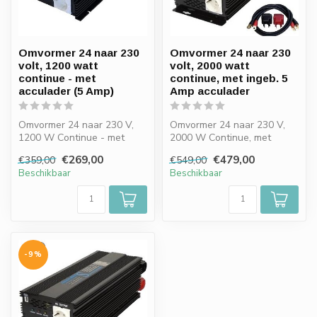
Omvormer 24 naar 230
Omvormer 24 naar 230
volt, 1200 watt
volt, 2000 watt
continue - met
continue, met ingeb. 5
acculader (5 Amp)
Amp acculader
Omvormer 24 naar 230 V,
Omvormer 24 naar 230 V,
1200 W Continue - met
2000 W Continue, met
acculader (5 Amp)
ingeb. 5 Amp acculader
€269,00
€479,00
€359,00
€549,00
Beschikbaar
Beschikbaar
-9%