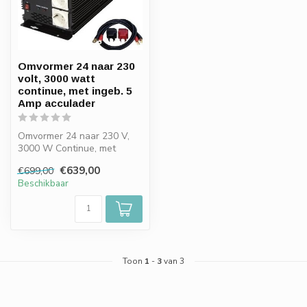
Omvormer 24 naar 230
volt, 3000 watt
continue, met ingeb. 5
Amp acculader
Omvormer 24 naar 230 V,
3000 W Continue, met
ingeb. 5 Amp acculader
€639,00
€699,00
Beschikbaar
Toon
1
-
3
van 3