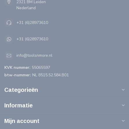
2321 BM Leiden
Nederland
+31 (6)28973610
+31 (6)28973610
info@toolsnmore.nl
KVK nummer:
55065597
btw-nummer:
NL 8515.52.584.B01
Categorieën
Informatie
Mijn account