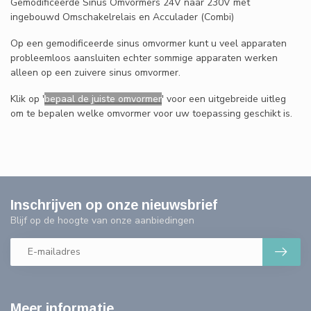
Gemodificeerde Sinus Omvormers 24V naar 230V met
ingebouwd Omschakelrelais en Acculader (Combi)
Op een gemodificeerde sinus omvormer kunt u veel apparaten
probleemloos aansluiten echter sommige apparaten werken
alleen op een zuivere sinus omvormer.
Klik op '
bepaal de juiste omvormer
' voor een uitgebreide uitleg
om te bepalen welke omvormer voor uw toepassing geschikt is.
Inschrijven op onze nieuwsbrief
Blijf op de hoogte van onze aanbiedingen
Meer informatie