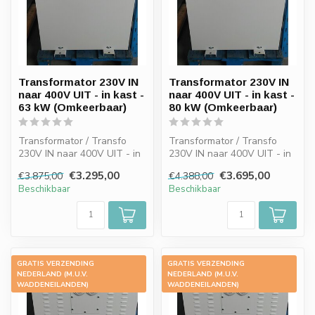
Transformator 230V IN
Transformator 230V IN
naar 400V UIT - in kast -
naar 400V UIT - in kast -
63 kW (Omkeerbaar)
80 kW (Omkeerbaar)
Transformator / Transfo
Transformator / Transfo
230V IN naar 400V UIT - in
230V IN naar 400V UIT - in
kast - 63 kW (Omkeerbaar)
kast - 80 kW (Omkeerbaar)
€3.295,00
€3.695,00
€3.875,00
€4.388,00
Beschikbaar
Beschikbaar
GRATIS VERZENDING
GRATIS VERZENDING
-12%
-14%
NEDERLAND (M.U.V.
NEDERLAND (M.U.V.
WADDENEILANDEN)
WADDENEILANDEN)