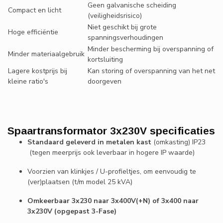
Geen galvanische scheiding
Compact en licht
(veiligheidsrisico)
Niet geschikt bij grote
Hoge efficiëntie
spanningsverhoudingen
Minder bescherming bij overspanning of
Minder materiaalgebruik
kortsluiting
Lagere kostprijs bij
Kan storing of overspanning van het net
kleine ratio's
doorgeven
Spaartransformator 3x230V specificaties
Standaard geleverd in metalen kast
(omkasting) IP23
(tegen meerprijs ook leverbaar in hogere IP waarde)
Voorzien van klinkjes / U-profieltjes, om eenvoudig te
(ver)plaatsen (t/m model 25 kVA)
Omkeerbaar 3x230 naar 3x400V(+N) of 3x400 naar
3x230V (opgepast 3-Fase)