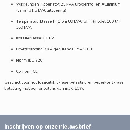
Wikkelingen: Koper (tot 25 kVA uitvoering) en Aluminium
(vanaf 31,5 kVA uitvoering)
Temperatuurklasse F (1 t/m 80 kVA) of H (model 100 t/m
160 kVA)
Isolatieklasse 1,1 KV
Proefspanning 3 KV gedurende 1" - 50Hz
Norm IEC 726
Conform CE
Geschikt voor hoofdzakelijk 3-fase belasting en beperkte 1-fase
belasting met een onbalans van max. 10%.
Inschrijven op onze nieuwsbrief