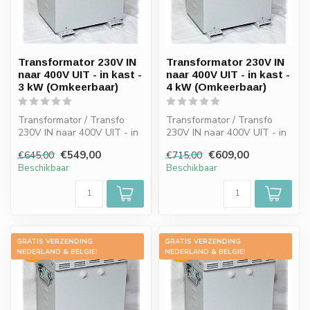
Transformator 230V IN
Transformator 230V IN
naar 400V UIT - in kast -
naar 400V UIT - in kast -
3 kW (Omkeerbaar)
4 kW (Omkeerbaar)
Transformator / Transfo
Transformator / Transfo
230V IN naar 400V UIT - in
230V IN naar 400V UIT - in
kast - 3 kW (Omkeerbaar)
kast - 4 kW (Omkeerbaar)
€549,00
€609,00
€645,00
€715,00
Beschikbaar
Beschikbaar
GRATIS VERZENDING
GRATIS VERZENDING
-15%
-15%
NEDERLAND & BELGIE!
NEDERLAND & BELGIE!