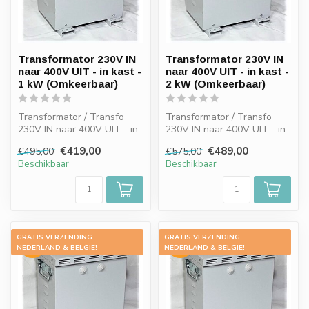
Transformator 230V IN
Transformator 230V IN
naar 400V UIT - in kast -
naar 400V UIT - in kast -
1 kW (Omkeerbaar)
2 kW (Omkeerbaar)
Transformator / Transfo
Transformator / Transfo
230V IN naar 400V UIT - in
230V IN naar 400V UIT - in
kast - 1 kW (Omkeerbaar)
kast - 2 kW (Omkeerbaar)
€419,00
€489,00
€495,00
€575,00
Beschikbaar
Beschikbaar
GRATIS VERZENDING
GRATIS VERZENDING
-15%
-15%
NEDERLAND & BELGIE!
NEDERLAND & BELGIE!