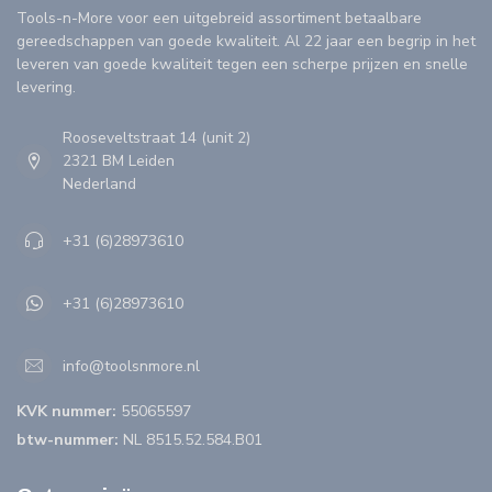
Tools-n-More voor een uitgebreid assortiment betaalbare
gereedschappen van goede kwaliteit. Al 22 jaar een begrip in het
leveren van goede kwaliteit tegen een scherpe prijzen en snelle
levering.
Rooseveltstraat 14 (unit 2)
2321 BM Leiden
Nederland
+31 (6)28973610
+31 (6)28973610
info@toolsnmore.nl
KVK nummer:
55065597
btw-nummer:
NL 8515.52.584.B01