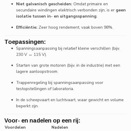
Niet galvanisch gescheiden:
Omdat primaire en
secundaire windingen elektrisch verbonden zijn, is er
geen
isolatie tussen in- en uitgangsspanning
.
Efficiëntie:
Zeer hoog rendement, vaak boven 98%.
Toepassingen:
Spanningsaanpassing bij relatief kleine verschillen (bijv.
230 V ↔ 115 V).
Starten van grote motoren (bijv. in de industrie) met een
lagere aanloopstroom.
Trappenregeling bij spanningsaanpassing voor
testopstellingen of laboratoria.
In de scheepvaart en luchtvaart, waar gewicht en volume
beperkt zijn.
Voor- en nadelen op een rij:
Voordelen
Nadelen