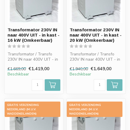
Transformator 230V IN
Transformator 230V IN
naar 400V UIT - in kast -
naar 400V UIT - in kast -
16 kW (Omkeerbaar)
20 kW (Omkeerbaar)
Transformator / Transfo
Transformator / Transfo
230V IN naar 400V UIT - in
230V IN naar 400V UIT - in
kast - 16 kW (Omkeerbaar)
kast - 20 kW (Omkeerbaar)
€1.419,00
€1.649,00
€1.669,00
€1.940,00
Beschikbaar
Beschikbaar
GRATIS VERZENDING
GRATIS VERZENDING
-15%
-15%
NEDERLAND (M.U.V.
NEDERLAND (M.U.V.
WADDENEILANDEN)
WADDENEILANDEN)