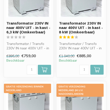
Transformator 230V IN
Transformator 230V IN
naar 400V UIT - in kast -
naar 400V UIT - in kast -
6,3 kW (Omkeerbaar)
8 kW (Omkeerbaar)
Transformator / Transfo
Transformator / Transfo
230V IN naar 400V UIT - in
230V IN naar 400V UIT - in
kast - 6,3 kW (Omkeerbaar)
kast - 8 kW (Omkeerbaar)
€759,00
€885,00
€895,00
€1.040,00
Beschikbaar
Beschikbaar
GRATIS VERZENDING BINNEN
GRATIS VERZENDING
-15%
-15%
NEDERLAND
NEDERLAND (M.U.V.
WADDENEILANDEN)