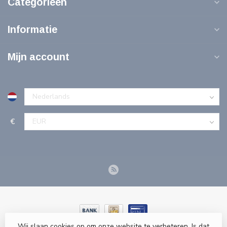
Categorieën
Informatie
Mijn account
€
Wij slaan cookies op om onze website te verbeteren. Is dat