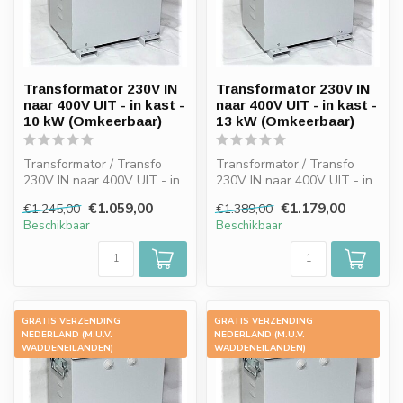
Transformator 230V IN
Transformator 230V IN
naar 400V UIT - in kast -
naar 400V UIT - in kast -
10 kW (Omkeerbaar)
13 kW (Omkeerbaar)
Transformator / Transfo
Transformator / Transfo
230V IN naar 400V UIT - in
230V IN naar 400V UIT - in
kast - 10 kW (Omkeerbaar)
kast - 13 kW (Omkeerbaar)
€1.059,00
€1.179,00
€1.245,00
€1.389,00
Beschikbaar
Beschikbaar
GRATIS VERZENDING
GRATIS VERZENDING
-15%
-15%
NEDERLAND (M.U.V.
NEDERLAND (M.U.V.
WADDENEILANDEN)
WADDENEILANDEN)