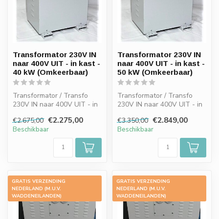
Transformator 230V IN
Transformator 230V IN
naar 400V UIT - in kast -
naar 400V UIT - in kast -
40 kW (Omkeerbaar)
50 kW (Omkeerbaar)
Transformator / Transfo
Transformator / Transfo
230V IN naar 400V UIT - in
230V IN naar 400V UIT - in
kast - 40 kW (Omkeerbaar)
kast - 50 kW (Omkeerbaar)
€2.275,00
€2.849,00
€2.675,00
€3.350,00
Beschikbaar
Beschikbaar
GRATIS VERZENDING
GRATIS VERZENDING
-15%
-16%
NEDERLAND (M.U.V.
NEDERLAND (M.U.V.
WADDENEILANDEN)
WADDENEILANDEN)