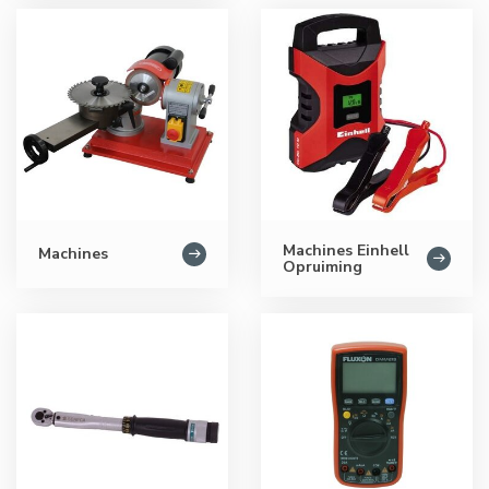
Machines Einhell
Machines
Opruiming