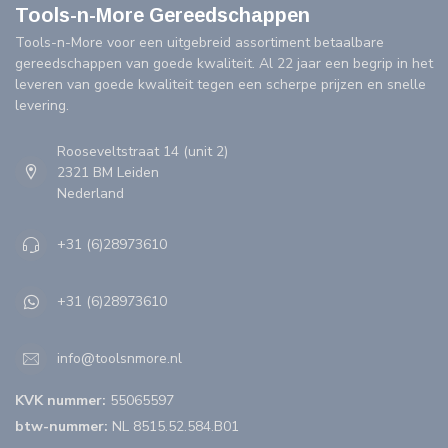
Tools-n-More Gereedschappen
Tools-n-More voor een uitgebreid assortiment betaalbare
gereedschappen van goede kwaliteit. Al 22 jaar een begrip in het
leveren van goede kwaliteit tegen een scherpe prijzen en snelle
levering.
Rooseveltstraat 14 (unit 2)
2321 BM Leiden
Nederland
+31 (6)28973610
+31 (6)28973610
info@toolsnmore.nl
KVK nummer:
55065597
btw-nummer:
NL 8515.52.584.B01