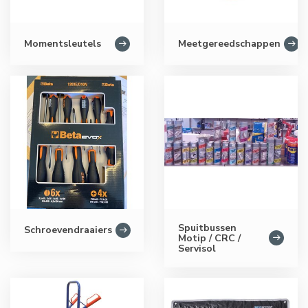
Momentsleutels
Meetgereedschappen
Spuitbussen
Schroevendraaiers
Motip / CRC /
Servisol