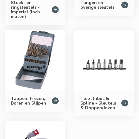
Steek- en
Tangen en
ringsleutels -
overige sleutels
Imperial (Inch
maten)
Tappen, Frezen,
Torx, Inbus &
Boren en Slijpen
Spline - Sleutels
& Doppendozen