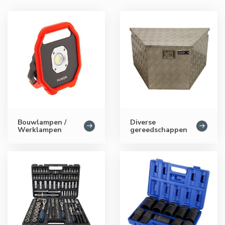
Bouwlampen /
Diverse
Werklampen
gereedschappen