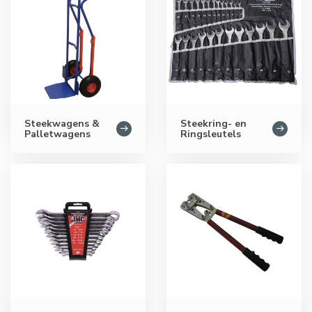
Steekwagens &
Steekring- en
Palletwagens
Ringsleutels