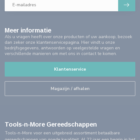
Meer informatie
Als u vragen heeft over onze producten of uw aankoop, bezoek
dan zeker onze klantenservicepagina. Hier vindt u onze
bedrijfsgegevens, antwoorden op veelgestelde vragen en
verschillende manieren om met ons in contact te komen.
Klantenservice
Magazijn / afhalen
Tools-n-More Gereedschappen
Tools-n-More voor een uitgebreid assortiment betaalbare
gereedschappen van goede kwaliteit. Al 22 jaar een begrip in het