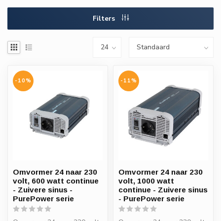
Filters
-10%
-11%
Omvormer 24 naar 230
Omvormer 24 naar 230
volt, 600 watt continue
volt, 1000 watt
- Zuivere sinus -
continue - Zuivere sinus
PurePower serie
- PurePower serie