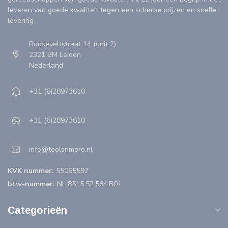
leveren van goede kwaliteit tegen een scherpe prijzen en snelle
levering.
Rooseveltstraat 14 (unit 2)
2321 BM Leiden
Nederland
+31 (6)28973610
+31 (6)28973610
info@toolsnmore.nl
KVK nummer:
55065597
btw-nummer:
NL 8515.52.584.B01
Categorieën