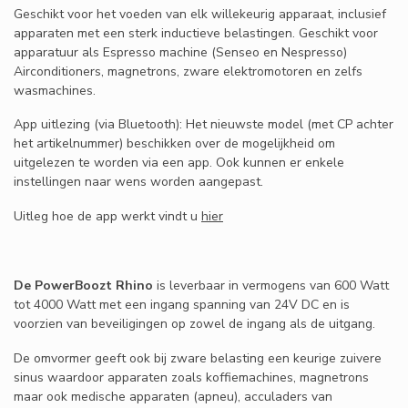
Geschikt voor het voeden van elk willekeurig apparaat, inclusief
apparaten met een sterk inductieve belastingen. Geschikt voor
apparatuur als Espresso machine (Senseo en Nespresso)
Airconditioners, magnetrons, zware elektromotoren en zelfs
wasmachines.
App uitlezing (via Bluetooth): Het nieuwste model (met CP achter
het artikelnummer) beschikken over de mogelijkheid om
uitgelezen te worden via een app. Ook kunnen er enkele
instellingen naar wens worden aangepast.
Uitleg hoe de app werkt vindt u
hier
De PowerBoozt Rhino
is leverbaar in vermogens van 600 Watt
tot 4000 Watt met een ingang spanning van 24V DC en is
voorzien van beveiligingen op zowel de ingang als de uitgang.
De omvormer geeft ook bij zware belasting een keurige zuivere
sinus waardoor apparaten zoals koffiemachines, magnetrons
maar ook medische apparaten (apneu), acculaders van