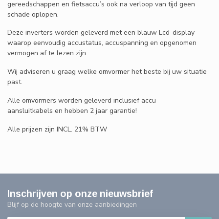
gereedschappen en fietsaccu’s ook na verloop van tijd geen
schade oplopen.
Deze inverters worden geleverd met een blauw Lcd-display
waarop eenvoudig accustatus, accuspanning en opgenomen
vermogen af te lezen zijn.
Wij adviseren u graag welke omvormer het beste bij uw situatie
past.
Alle omvormers worden geleverd inclusief accu
aansluitkabels en hebben 2 jaar garantie!
Alle prijzen zijn INCL. 21% BTW
Inschrijven op onze nieuwsbrief
Blijf op de hoogte van onze aanbiedingen