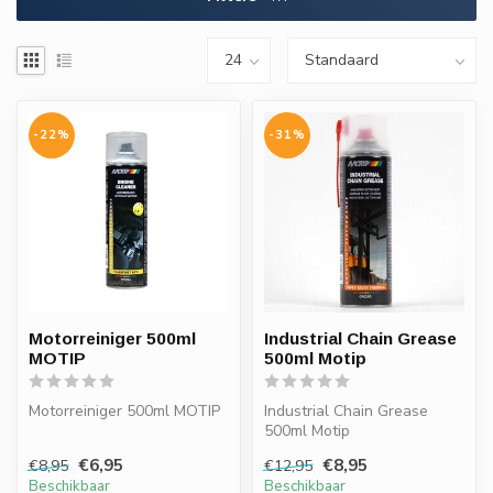
-22%
-31%
Motorreiniger 500ml
Industrial Chain Grease
MOTIP
500ml Motip
Motorreiniger 500ml MOTIP
Industrial Chain Grease
500ml Motip
€6,95
€8,95
€8,95
€12,95
Beschikbaar
Beschikbaar