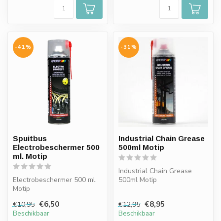
-41%
-31%
Spuitbus
Industrial Chain Grease
Electrobeschermer 500
500ml Motip
ml. Motip
Industrial Chain Grease
Electrobeschermer 500 ml.
500ml Motip
Motip
€6,50
€8,95
€10,95
€12,95
Beschikbaar
Beschikbaar