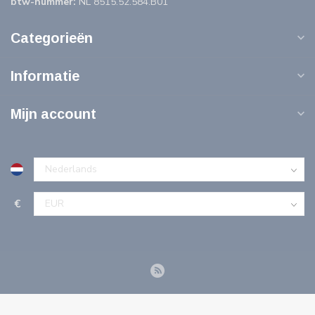
btw-nummer:
NL 8515.52.584.B01
Categorieën
Informatie
Mijn account
€