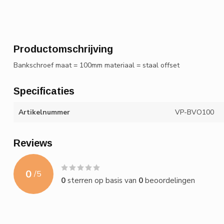
Productomschrijving
Bankschroef maat = 100mm materiaal = staal offset
Specificaties
Artikelnummer
VP-BVO100
Reviews
0
/
5
0
sterren op basis van
0
beoordelingen