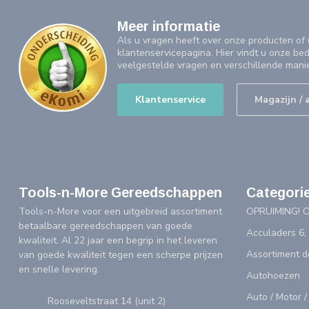
Meer informatie
Als u vragen heeft over onze producten o
klantenservicepagina. Hier vindt u onze be
veelgestelde vragen en verschillende mani
Klantenservice
Magazijn / 
Tools-n-More Gereedschappen
Categori
Tools-n-More voor een uitgebreid assortiment
OPRUIMING! 
betaalbare gereedschappen van goede
Acculaders 6,
kwaliteit. Al 22 jaar een begrip in het leveren
Assortiment 
van goede kwaliteit tegen een scherpe prijzen
en snelle levering.
Autohoezen
Auto / Motor /
Rooseveltstraat 14 (unit 2)