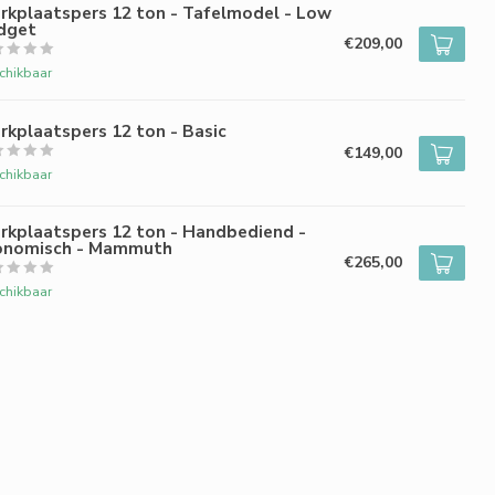
rkplaatspers 12 ton - Tafelmodel - Low
dget
€209,00
chikbaar
kplaatspers 12 ton - Basic
€149,00
chikbaar
rkplaatspers 12 ton - Handbediend -
onomisch - Mammuth
€265,00
chikbaar