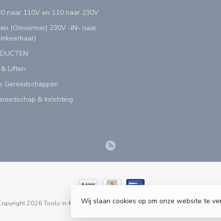
0 naar 110V en 110 naar 230V
en (Omvormer) 230V -IN- naar
Omkeerbaar)
ODUCTEN
 & Liften
e Gereedschappen
reedschap & Inrichting
Wij slaan cookies op om onze website te ve
opyright 2026 Tools-n-More Gereedschappen - Powered by
webshop-servic