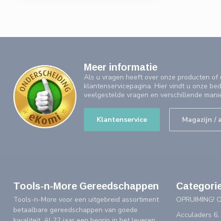
Meer informatie
Als u vragen heeft over onze producten o
klantenservicepagina. Hier vindt u onze be
veelgestelde vragen en verschillende mani
Klantenservice
Magazijn / 
Tools-n-More Gereedschappen
Categori
Tools-n-More voor een uitgebreid assortiment
OPRUIMING! 
betaalbare gereedschappen van goede
Acculaders 6,
kwaliteit. Al 22 jaar een begrip in het leveren