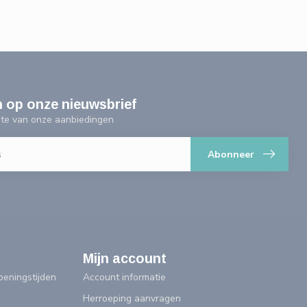
n op onze nieuwsbrief
ogte van onze aanbiedingen
Abonneer
Mijn account
eningstijden
Account informatie
Herroeping aanvragen