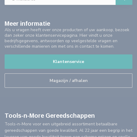
Meer informatie
Als u vragen heeft over onze producten of uw aankoop, bezoek
dan zeker onze klantenservicepagina. Hier vindt u onze
bedrijfsgegevens, antwoorden op veelgestelde vragen en
verschillende manieren om met ons in contact te komen.
Klantenservice
Magazijn / afhalen
Tools-n-More Gereedschappen
Tools-n-More voor een uitgebreid assortiment betaalbare
gereedschappen van goede kwaliteit. Al 22 jaar een begrip in het
leveren van goede kwaliteit tegen een scherpe prijzen en snelle