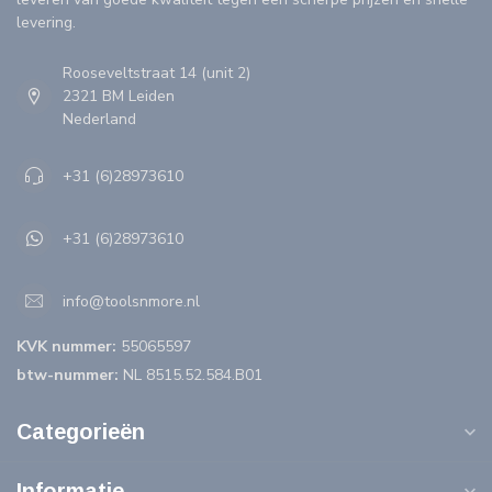
levering.
Rooseveltstraat 14 (unit 2)
2321 BM Leiden
Nederland
+31 (6)28973610
+31 (6)28973610
info@toolsnmore.nl
KVK nummer:
55065597
btw-nummer:
NL 8515.52.584.B01
Categorieën
Informatie