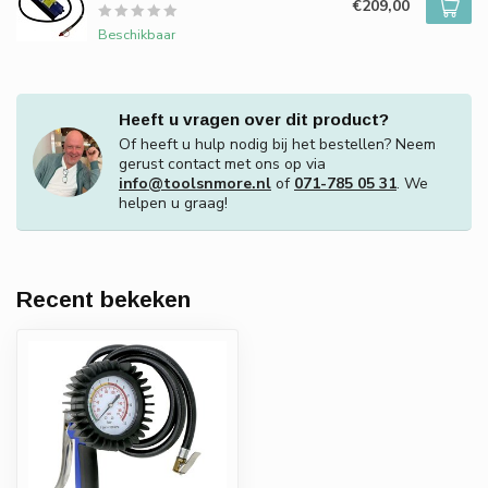
€209,00
Beschikbaar
Heeft u vragen over dit product?
Of heeft u hulp nodig bij het bestellen? Neem
gerust contact met ons op via
info@toolsnmore.nl
of
071-785 05 31
. We
helpen u graag!
Recent bekeken