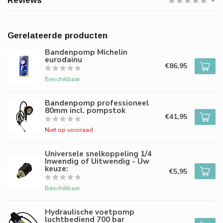
Reviews
Gerelateerde producten
Bandenpomp Michelin
eurodainu
€86,95
Beschikbaar
Bandenpomp professioneel
80mm incl. pompstok
€41,95
Niet op voorraad
Universele snelkoppeling 1/4
Inwendig of Uitwendig - Uw
keuze:
€5,95
Beschikbaar
Hydraulische voetpomp
luchtbediend 700 bar