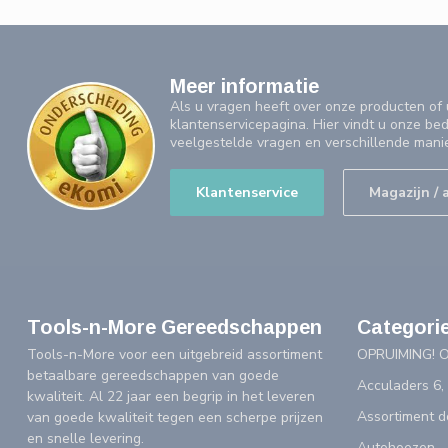
Meer informatie
Als u vragen heeft over onze producten o
klantenservicepagina. Hier vindt u onze be
veelgestelde vragen en verschillende mani
Klantenservice
Magazijn / 
Tools-n-More Gereedschappen
Categori
Tools-n-More voor een uitgebreid assortiment
OPRUIMING! 
betaalbare gereedschappen van goede
Acculaders 6,
kwaliteit. Al 22 jaar een begrip in het leveren
Assortiment 
van goede kwaliteit tegen een scherpe prijzen
en snelle levering.
Autohoezen