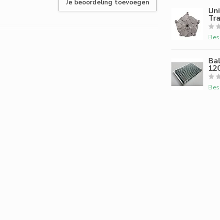
Je beoordeling toevoegen
Uni
Tr
Bes
Bal
12
Bes