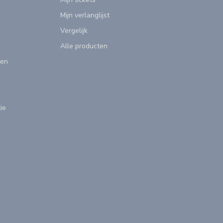
Mijn verlanglijst
Vergelijk
Alle producten
gen
ie