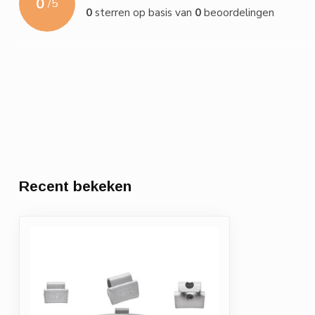
0
/
5
0
sterren op basis van
0
beoordelingen
Recent bekeken