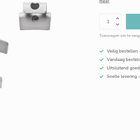
meer
.
Toevoegen om te verge
Veilig bestellen
Vandaag besteld
Uitsluitend goed
Snelle levering 