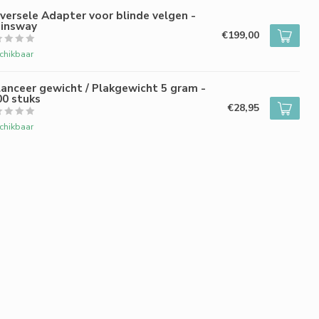
versele Adapter voor blinde velgen -
ainsway
€199,00
chikbaar
anceer gewicht / Plakgewicht 5 gram -
00 stuks
€28,95
chikbaar