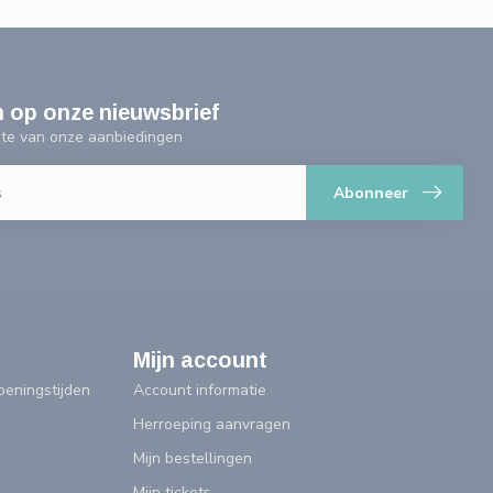
n op onze nieuwsbrief
ogte van onze aanbiedingen
Abonneer
Mijn account
eningstijden
Account informatie
Herroeping aanvragen
Mijn bestellingen
Mijn tickets