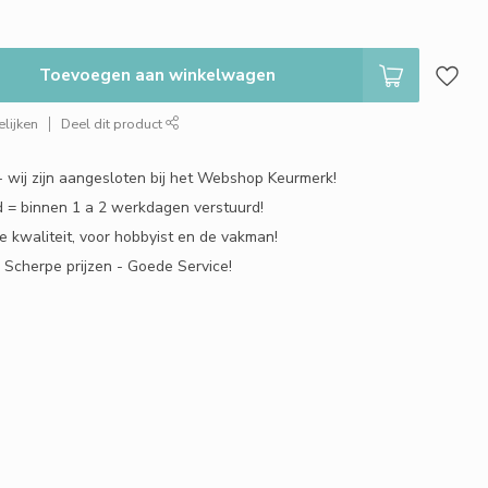
Toevoegen aan winkelwagen
lijken
Deel dit product
 - wij zijn aangesloten bij het Webshop Keurmerk!
 = binnen 1 a 2 werkdagen verstuurd!
e kwaliteit, voor hobbyist en de vakman!
- Scherpe prijzen - Goede Service!