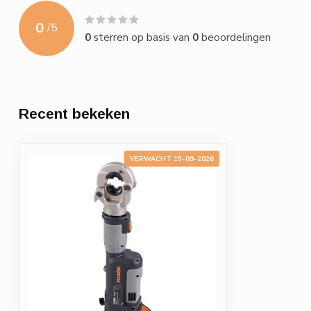
0
/
5
0
sterren op basis van
0
beoordelingen
Recent bekeken
VERWACHT 15-09-2026