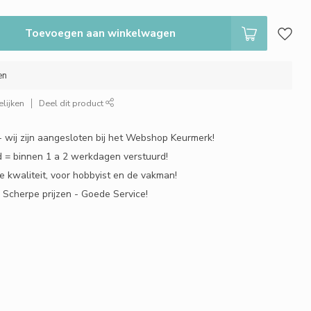
Toevoegen aan winkelwagen
en
lijken
Deel dit product
 - wij zijn aangesloten bij het Webshop Keurmerk!
 = binnen 1 a 2 werkdagen verstuurd!
e kwaliteit, voor hobbyist en de vakman!
- Scherpe prijzen - Goede Service!