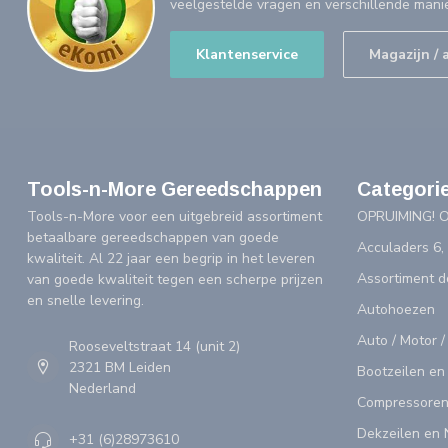
veelgestelde vragen en verschillende mani
Klantenservice
Magazijn / 
Tools-n-More Gereedschappen
Categori
Tools-n-More voor een uitgebreid assortiment
OPRUIMING! 
betaalbare gereedschappen van goede
Acculaders 6,
kwaliteit. Al 22 jaar een begrip in het leveren
Assortiment 
van goede kwaliteit tegen een scherpe prijzen
en snelle levering.
Autohoezen
Auto / Motor /
Rooseveltstraat 14 (unit 2)
2321 BM Leiden
Bootzeilen en
Nederland
Compressoren
Dekzeilen en 
+31 (6)28973610