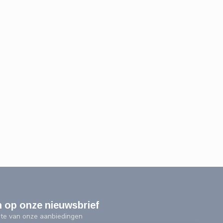
n op onze nieuwsbrief
ogte van onze aanbiedingen