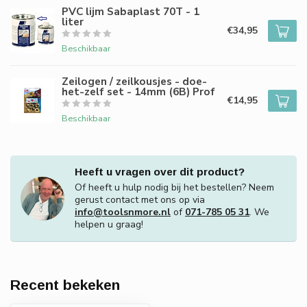
PVC lijm Sabaplast 70T - 1
liter
€34,95
Beschikbaar
Zeilogen / zeilkousjes - doe-
het-zelf set - 14mm (6B) Prof
€14,95
Beschikbaar
Heeft u vragen over dit product?
Of heeft u hulp nodig bij het bestellen? Neem
gerust contact met ons op via
info@toolsnmore.nl
of
071-785 05 31
. We
helpen u graag!
Recent bekeken