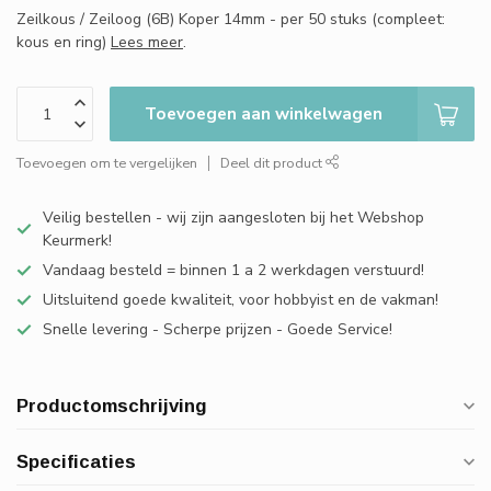
Zeilkous / Zeiloog (6B) Koper 14mm - per 50 stuks (compleet:
kous en ring)
Lees meer
.
Toevoegen aan winkelwagen
Toevoegen om te vergelijken
Deel dit product
Veilig bestellen - wij zijn aangesloten bij het Webshop
Keurmerk!
Vandaag besteld = binnen 1 a 2 werkdagen verstuurd!
Uitsluitend goede kwaliteit, voor hobbyist en de vakman!
Snelle levering - Scherpe prijzen - Goede Service!
Productomschrijving
Specificaties