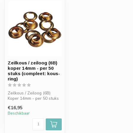
Zeilkous / zeiloog (6B)
koper 14mm - per 50
stuks (compleet: kous-
ring)
Zeilkous / Zeiloog (6B)
Koper 14mm - per 50 stuks
(compleet: kous en ring)
€16,95
Beschikbaar