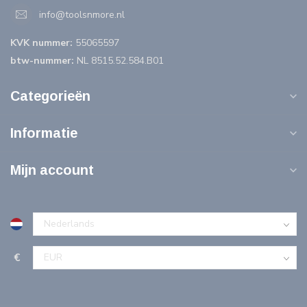
info@toolsnmore.nl
KVK nummer:
55065597
btw-nummer:
NL 8515.52.584.B01
Categorieën
Informatie
Mijn account
€