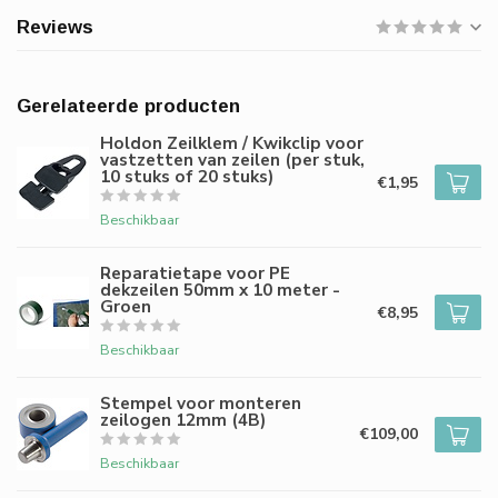
Reviews
Gerelateerde producten
Holdon Zeilklem / Kwikclip voor
vastzetten van zeilen (per stuk,
10 stuks of 20 stuks)
€1,95
Beschikbaar
Reparatietape voor PE
dekzeilen 50mm x 10 meter -
Groen
€8,95
Beschikbaar
Stempel voor monteren
zeilogen 12mm (4B)
€109,00
Beschikbaar