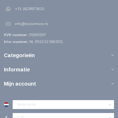
+31 (6)28973610
info@toolsnmore.nl
KVK nummer:
55065597
btw-nummer:
NL 8515.52.584.B01
Categorieën
Informatie
Mijn account
€