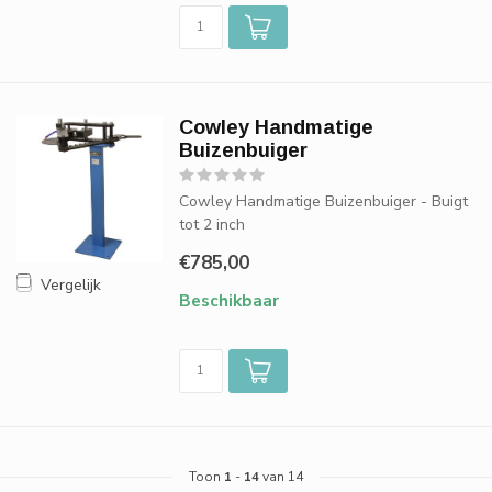
Cowley Handmatige
Buizenbuiger
Cowley Handmatige Buizenbuiger - Buigt
tot 2 inch
€785,00
Vergelijk
Beschikbaar
Toon
1
-
14
van 14