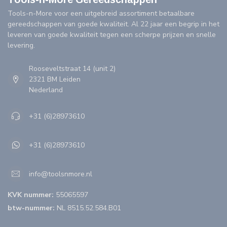
Tools-n-More voor een uitgebreid assortiment betaalbare
gereedschappen van goede kwaliteit. Al 22 jaar een begrip in het
leveren van goede kwaliteit tegen een scherpe prijzen en snelle
levering.
Rooseveltstraat 14 (unit 2)
2321 BM Leiden
Nederland
+31 (6)28973610
+31 (6)28973610
info@toolsnmore.nl
KVK nummer:
55065597
btw-nummer:
NL 8515.52.584.B01