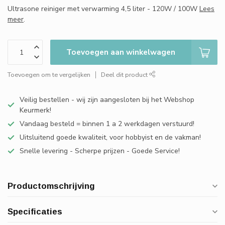
Ultrasone reiniger met verwarming 4,5 liter - 120W / 100W
Lees
meer
.
Toevoegen aan winkelwagen
Toevoegen om te vergelijken
Deel dit product
Veilig bestellen - wij zijn aangesloten bij het Webshop
Keurmerk!
Vandaag besteld = binnen 1 a 2 werkdagen verstuurd!
Uitsluitend goede kwaliteit, voor hobbyist en de vakman!
Snelle levering - Scherpe prijzen - Goede Service!
Productomschrijving
Specificaties