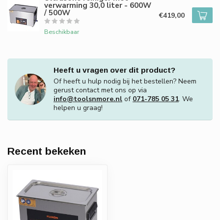
verwarming 30,0 liter - 600W
/ 500W
€419,00
Beschikbaar
Heeft u vragen over dit product?
Of heeft u hulp nodig bij het bestellen? Neem
gerust contact met ons op via
info@toolsnmore.nl
of
071-785 05 31
. We
helpen u graag!
Recent bekeken