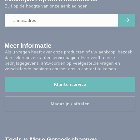
Blijf op de hoogte van onze aanbiedingen
Meer informatie
Als u vragen heeft over onze producten of uw aankoop, bezoek
dan zeker onze klantenservicepagina. Hier vindt u onze
bedrijfsgegevens, antwoorden op veelgestelde vragen en
verschillende manieren om met ons in contact te komen.
Klantenservice
Magazijn / afhalen
Tools-n-More Gereedschappen