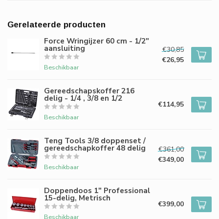
Gerelateerde producten
Force Wringijzer 60 cm - 1/2"
aansluiting
€30,85
€26,95
Beschikbaar
Gereedschapskoffer 216
delig - 1/4 , 3/8 en 1/2
€114,95
Beschikbaar
Teng Tools 3/8 doppenset /
gereedschapkoffer 48 delig
€361,00
€349,00
Beschikbaar
Doppendoos 1" Professional
15-delig, Metrisch
€399,00
Beschikbaar