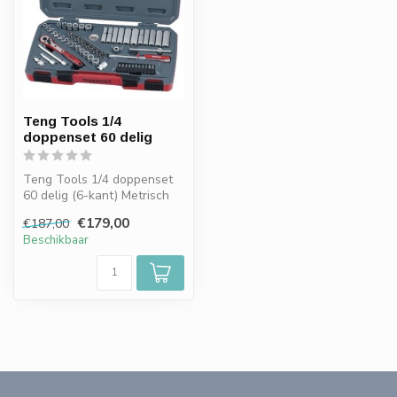
Teng Tools 1/4
doppenset 60 delig
Teng Tools 1/4 doppenset
60 delig (6-kant) Metrisch
en Imperial / Inch
€179,00
€187,00
Beschikbaar