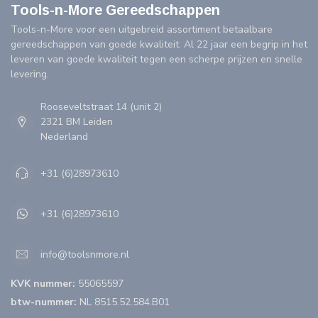
Tools-n-More Gereedschappen
Tools-n-More voor een uitgebreid assortiment betaalbare
gereedschappen van goede kwaliteit. Al 22 jaar een begrip in het
leveren van goede kwaliteit tegen een scherpe prijzen en snelle
levering.
Rooseveltstraat 14 (unit 2)
2321 BM Leiden
Nederland
+31 (6)28973610
+31 (6)28973610
info@toolsnmore.nl
KVK nummer:
55065597
btw-nummer:
NL 8515.52.584.B01