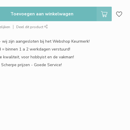
Toevoegen aan winkelwagen
lijken
Deel dit product
 - wij zijn aangesloten bij het Webshop Keurmerk!
 = binnen 1 a 2 werkdagen verstuurd!
e kwaliteit, voor hobbyist en de vakman!
- Scherpe prijzen - Goede Service!