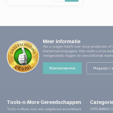
Meer informatie
Als u vragen heeft over onze producten o
klantenservicepagina. Hier vindt u onze be
veelgestelde vragen en verschillende mani
Klantenservice
Magazijn / 
Tools-n-More Gereedschappen
Categori
Tools-n-More voor een uitgebreid assortiment
OPRUIMING! 