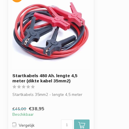
Startkabels 480 Ah. lengte 4,5
meter (dikte kabel 35mm2)
Startkabels 35mm2 - lengte 4,5 meter
€38,95
€45,00
Beschikbaar
Vergelijk