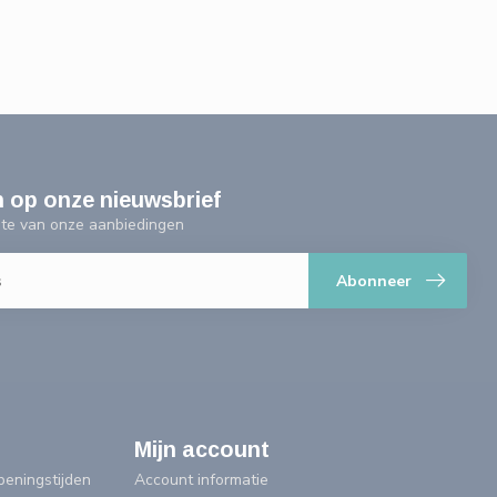
n op onze nieuwsbrief
ogte van onze aanbiedingen
Abonneer
Mijn account
eningstijden
Account informatie