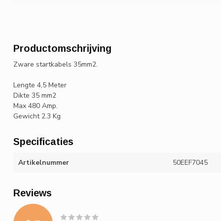
Productomschrijving
Zware startkabels 35mm2.
Lengte 4,5 Meter
Dikte 35 mm2
Max 480 Amp.
Gewicht 2.3 Kg
Specificaties
Artikelnummer
50EEF7045
Reviews