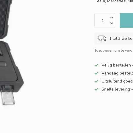
Tesla, Mercedes, Ki
1 tot 3 werk
Toevoegen om te verge
Veilig bestellen
Vandaag besteld
Uitsluitend goed
Snelle levering 