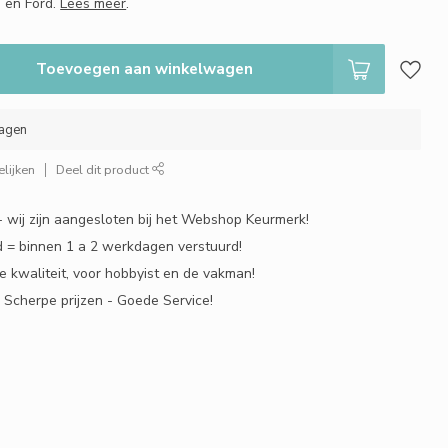
a en Ford.
Lees meer
.
Toevoegen aan winkelwagen
dagen
lijken
Deel dit product
 - wij zijn aangesloten bij het Webshop Keurmerk!
 = binnen 1 a 2 werkdagen verstuurd!
e kwaliteit, voor hobbyist en de vakman!
- Scherpe prijzen - Goede Service!