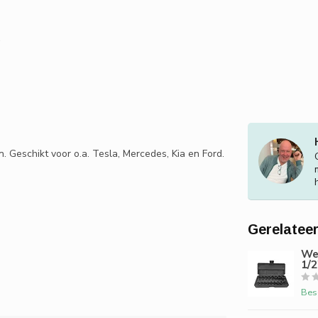
 Geschikt voor o.a. Tesla, Mercedes, Kia en Ford.
Gerelatee
Web
1/2
Bes