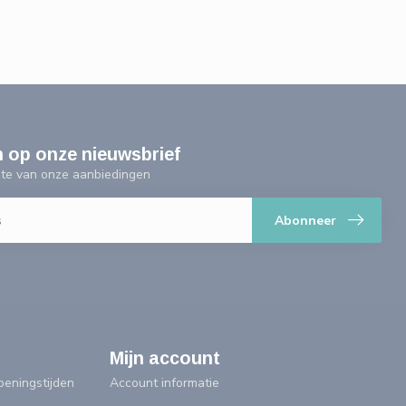
n op onze nieuwsbrief
ogte van onze aanbiedingen
Abonneer
Mijn account
eningstijden
Account informatie