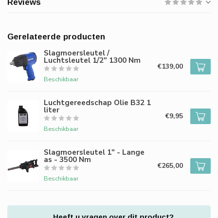
Reviews
Gerelateerde producten
Slagmoersleutel /
Luchtsleutel 1/2" 1300 Nm
€139,00
Beschikbaar
Luchtgereedschap Olie B32 1
liter
€9,95
Beschikbaar
Slagmoersleutel 1" - Lange
as - 3500 Nm
€265,00
Beschikbaar
Heeft u vragen over dit product?