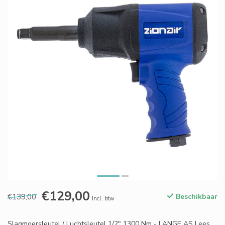
€129,00
€139,00
Beschikbaar
Incl. btw
Slagmoersleutel / Luchtsleutel 1/2" 1300 Nm - LANGE AS
Lees