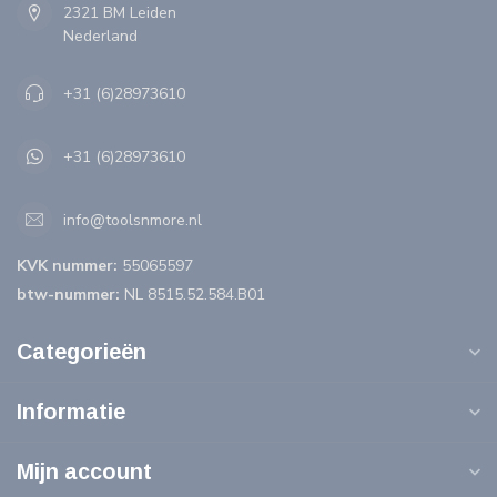
2321 BM Leiden
Nederland
+31 (6)28973610
+31 (6)28973610
info@toolsnmore.nl
KVK nummer:
55065597
btw-nummer:
NL 8515.52.584.B01
Categorieën
Informatie
Mijn account