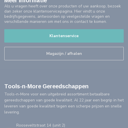
Meer informatie
Als u vragen heeft over onze producten of uw aankoop, bezoek
dan zeker onze klantenservicepagina. Hier vindt u onze
bedrijfsgegevens, antwoorden op veelgestelde vragen en
verschillende manieren om met ons in contact te komen.
Klantenservice
Magazijn / afhalen
Tools-n-More Gereedschappen
Tools-n-More voor een uitgebreid assortiment betaalbare
gereedschappen van goede kwaliteit. Al 22 jaar een begrip in het
leveren van goede kwaliteit tegen een scherpe prijzen en snelle
levering.
Rooseveltstraat 14 (unit 2)