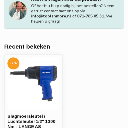
Of heeft u hulp nodig bij het bestellen? Neem
gerust contact met ons op via
info@toolsnmore.nl
of
071-785 05 31
. We
helpen u graag!
Recent bekeken
-7%
Slagmoersleutel /
Luchtsleutel 1/2" 1300
Nm - LANGE AS