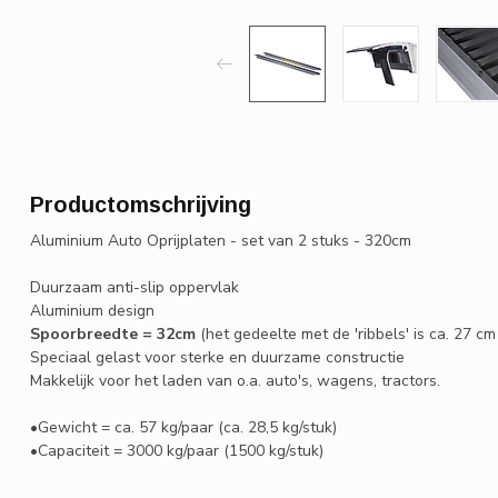
Productomschrijving
Aluminium Auto Oprijplaten - set van 2 stuks - 320cm
Duurzaam anti-slip oppervlak
Aluminium design
Spoorbreedte = 32cm
(het gedeelte met de 'ribbels' is ca. 27 cm
Speciaal gelast voor sterke en duurzame constructie
Makkelijk voor het laden van o.a. auto's, wagens, tractors.
•Gewicht = ca. 57 kg/paar (ca. 28,5 kg/stuk)
•Capaciteit = 3000 kg/paar (1500 kg/stuk)