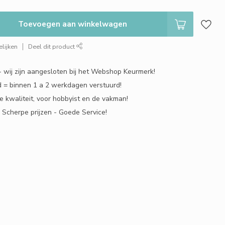
Toevoegen aan winkelwagen
lijken
Deel dit product
 - wij zijn aangesloten bij het Webshop Keurmerk!
 = binnen 1 a 2 werkdagen verstuurd!
e kwaliteit, voor hobbyist en de vakman!
- Scherpe prijzen - Goede Service!