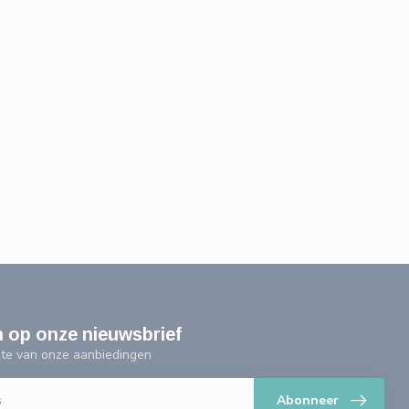
n op onze nieuwsbrief
ogte van onze aanbiedingen
Abonneer