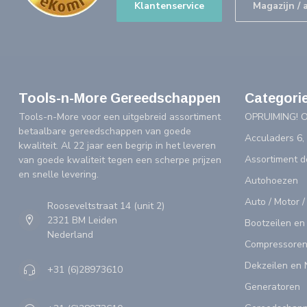
Klantenservice
Magazijn / 
Tools-n-More Gereedschappen
Categori
Tools-n-More voor een uitgebreid assortiment
OPRUIMING! 
betaalbare gereedschappen van goede
Acculaders 6,
kwaliteit. Al 22 jaar een begrip in het leveren
Assortiment 
van goede kwaliteit tegen een scherpe prijzen
en snelle levering.
Autohoezen
Auto / Motor /
Rooseveltstraat 14 (unit 2)
2321 BM Leiden
Bootzeilen en
Nederland
Compressoren
Dekzeilen en 
+31 (6)28973610
Generatoren