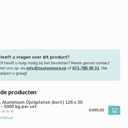
Heeft u vragen over dit product?
Of heeft u hulp nodig bij het bestellen? Neem gerust contact
met ons op via
info@toolsnmore.nl
of
071-785 05 31
. We
helpen u graag!
rde producten
 Aluminium Oprijplaten (kort) 126 x 30
- 3000 kg per set
€499,00
chikbaar