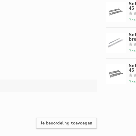
Set
45 
Bes
Set
bre
Bes
Set
45 
Bes
Je beoordeling toevoegen