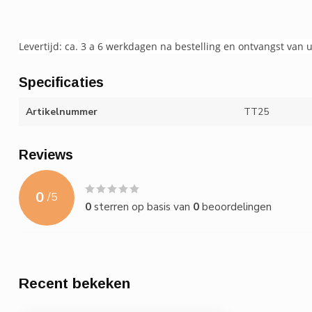
Levertijd: ca. 3 a 6 werkdagen na bestelling en ontvangst van 
Specificaties
Artikelnummer
TT25
Reviews
0
/
5
0
sterren op basis van
0
beoordelingen
Recent bekeken