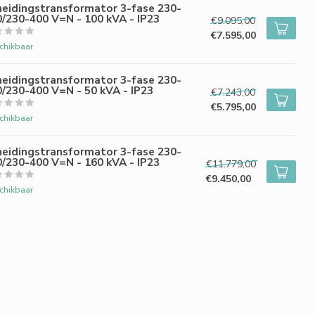
heidingstransformator 3-fase 230-
/230-400 V=N - 100 kVA - IP23
€9.095,00
€7.595,00
chikbaar
heidingstransformator 3-fase 230-
/230-400 V=N - 50 kVA - IP23
€7.243,00
€5.795,00
chikbaar
heidingstransformator 3-fase 230-
/230-400 V=N - 160 kVA - IP23
€11.779,00
€9.450,00
chikbaar