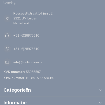
levering.
Rooseveltstraat 14 (unit 2)
2321 BM Leiden
Nederland
+31 (6)28973610
+31 (6)28973610
info@toolsnmore.nl
KVK nummer:
55065597
btw-nummer:
NL 8515.52.584.B01
Categorieën
Informatie