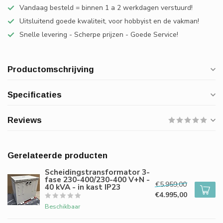
Vandaag besteld = binnen 1 a 2 werkdagen verstuurd!
Uitsluitend goede kwaliteit, voor hobbyist en de vakman!
Snelle levering - Scherpe prijzen - Goede Service!
Productomschrijving
Specificaties
Reviews
Gerelateerde producten
Scheidingstransformator 3-
fase 230-400/230-400 V+N -
€5.959,00
40 kVA - in kast IP23
€4.995,00
Beschikbaar