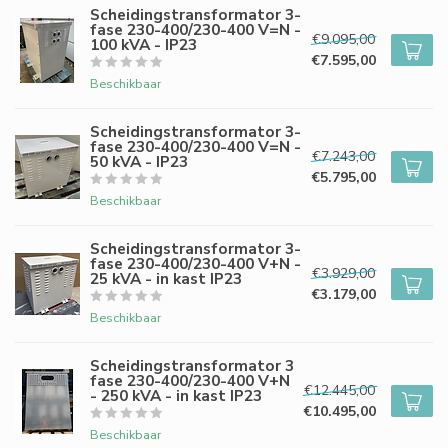
Scheidingstransformator 3-
fase 230-400/230-400 V=N -
€9.095,00
100 kVA - IP23
€7.595,00
Beschikbaar
Scheidingstransformator 3-
fase 230-400/230-400 V=N -
€7.243,00
50 kVA - IP23
€5.795,00
Beschikbaar
Scheidingstransformator 3-
fase 230-400/230-400 V+N -
€3.929,00
25 kVA - in kast IP23
€3.179,00
Beschikbaar
Scheidingstransformator 3
fase 230-400/230-400 V+N
€12.445,00
- 250 kVA - in kast IP23
€10.495,00
Beschikbaar