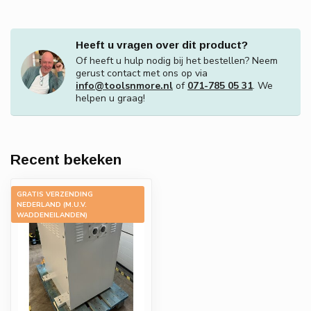
Heeft u vragen over dit product?
Of heeft u hulp nodig bij het bestellen? Neem
gerust contact met ons op via
info@toolsnmore.nl
of
071-785 05 31
. We
helpen u graag!
Recent bekeken
GRATIS VERZENDING
-20%
NEDERLAND (M.U.V.
WADDENEILANDEN)