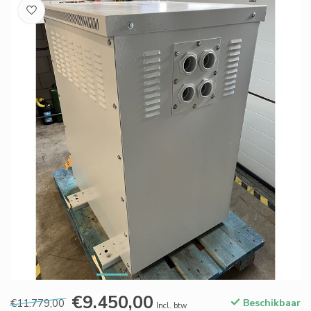
€9.450,00
€11.779,00
Beschikbaar
Incl. btw