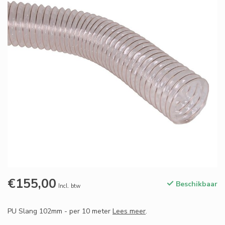
€155,00
Beschikbaar
Incl. btw
PU Slang 102mm - per 10 meter
Lees meer
.