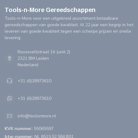
Tools-n-More Gereedschappen
Tools-n-More voor een uitgebreid assortiment betaalbare
gereedschappen van goede kwaliteit. Al 22 jaar een begrip in het
leveren van goede kwaliteit tegen een scherpe prijzen en snelle
levering.
Rooseveltstraat 14 (unit 2)
2321 BM Leiden
Nederland
+31 (6)28973610
+31 (6)28973610
info@toolsnmore.nl
KVK nummer:
55065597
btw-nummer:
NL 8515.52.584.B01