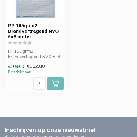
PP 165gr/m2
Brandvertragend NVO
6x8 meter
PP 165 gr/m2
Brandvertragend NVO 6x8
meter
€102,00
€109,00
Beschikbaar
Inschrijven op onze nieuwsbrief
Blijf op de hoogte van onze aanbiedingen