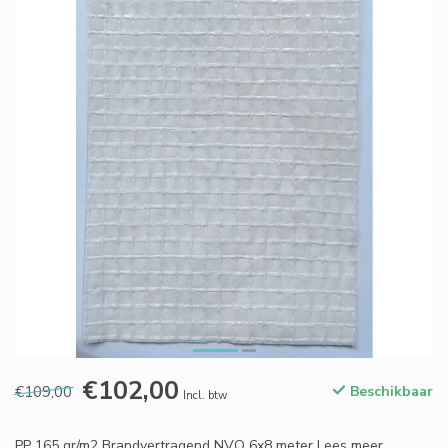
€102,00
€109,00
Beschikbaar
Incl. btw
PP 165 gr/m2 Brandvertragend NVO 6x8 meter
Lees meer
.