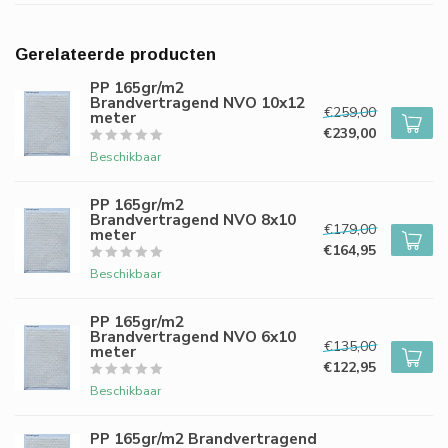
Gerelateerde producten
PP 165gr/m2
Brandvertragend NVO 10x12
€259,00
meter
€239,00
Beschikbaar
PP 165gr/m2
Brandvertragend NVO 8x10
€179,00
meter
€164,95
Beschikbaar
PP 165gr/m2
Brandvertragend NVO 6x10
€135,00
meter
€122,95
Beschikbaar
PP 165gr/m2 Brandvertragend