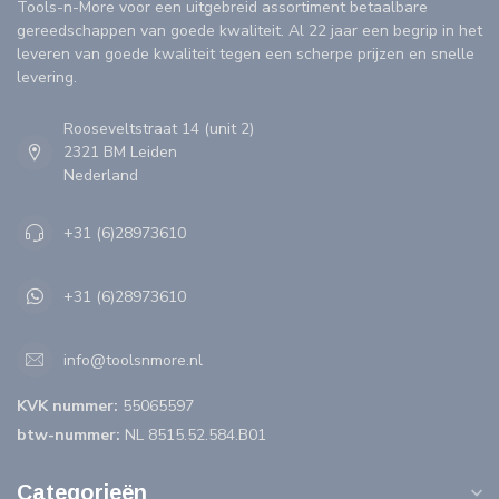
Tools-n-More voor een uitgebreid assortiment betaalbare
gereedschappen van goede kwaliteit. Al 22 jaar een begrip in het
leveren van goede kwaliteit tegen een scherpe prijzen en snelle
levering.
Rooseveltstraat 14 (unit 2)
2321 BM Leiden
Nederland
+31 (6)28973610
+31 (6)28973610
info@toolsnmore.nl
KVK nummer:
55065597
btw-nummer:
NL 8515.52.584.B01
Categorieën