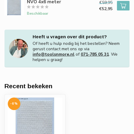
NVO 4x6 meter
€59,95
€52,95
Beschikbaar
Heeft u vragen over dit product?
Of heeft u hulp nodig bij het bestellen? Neem
gerust contact met ons op via
info@toolsnmore.nl
of
071-785 05 31
. We
helpen u graag!
Recent bekeken
-6%