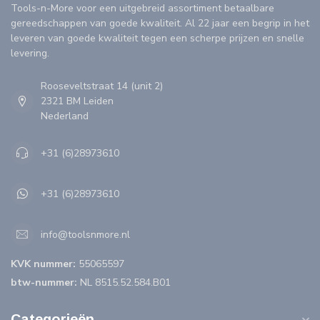
Tools-n-More voor een uitgebreid assortiment betaalbare
gereedschappen van goede kwaliteit. Al 22 jaar een begrip in het
leveren van goede kwaliteit tegen een scherpe prijzen en snelle
levering.
Rooseveltstraat 14 (unit 2)
2321 BM Leiden
Nederland
+31 (6)28973610
+31 (6)28973610
info@toolsnmore.nl
KVK nummer:
55065597
btw-nummer:
NL 8515.52.584.B01
Categorieën