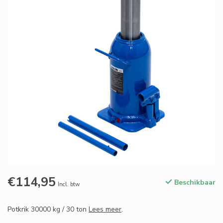
€114,95
Beschikbaar
Incl. btw
Potkrik 30000 kg / 30 ton
Lees meer
.