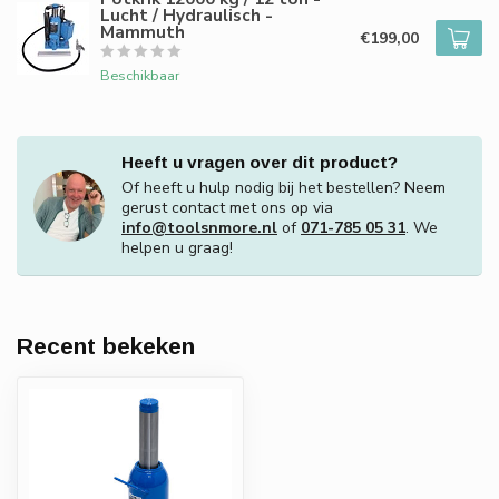
Lucht / Hydraulisch -
Mammuth
€199,00
Beschikbaar
Heeft u vragen over dit product?
Of heeft u hulp nodig bij het bestellen? Neem
gerust contact met ons op via
info@toolsnmore.nl
of
071-785 05 31
. We
helpen u graag!
Recent bekeken