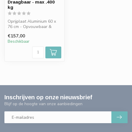
Draagbaar - max .400
kg
Oprijplaat Aluminium 60 x
76 cm - Opvouwbaar &
Draagbaar - max .400 kg
€157,00
Beschikbaar
Inschrijven op onze nieuwsbrief
Blijf op de hoogte van onze aanbiedingen