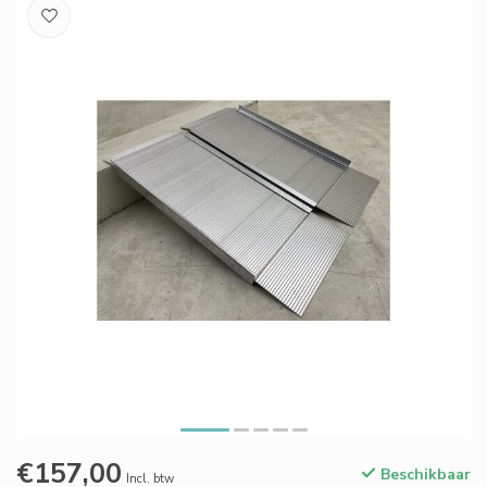
€157,00
Beschikbaar
Incl. btw