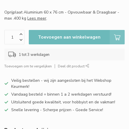
Oprijplaat Aluminium 60 x 76 cm - Opvouwbaar & Draagbaar -
max .400 kg
Lees meer
.
Toevoegen aan winkelwagen
1 tot 3 werkdagen
Toevoegen om te vergelijken
Deel dit product
Veilig bestellen - wij zijn aangesloten bij het Webshop
Keurmerk!
Vandaag besteld = binnen 1 a 2 werkdagen verstuurd!
Uitsluitend goede kwaliteit, voor hobbyist en de vakman!
Snelle levering - Scherpe prijzen - Goede Service!