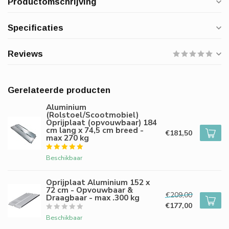
Productomschrijving
Specificaties
Reviews
Gerelateerde producten
Aluminium
(Rolstoel/Scootmobiel)
Oprijplaat (opvouwbaar) 184
cm lang x 74,5 cm breed -
€181,50
max 270 kg
Beschikbaar
Oprijplaat Aluminium 152 x
72 cm - Opvouwbaar &
€209,00
Draagbaar - max .300 kg
€177,00
Beschikbaar