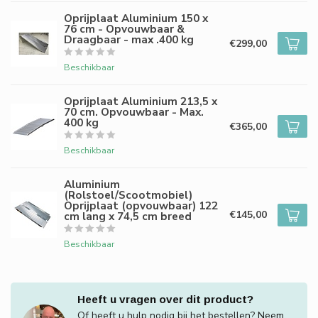
Oprijplaat Aluminium 150 x
76 cm - Opvouwbaar &
Draagbaar - max .400 kg
€299,00
Beschikbaar
Oprijplaat Aluminium 213,5 x
70 cm. Opvouwbaar - Max.
400 kg
€365,00
Beschikbaar
Aluminium
(Rolstoel/Scootmobiel)
Oprijplaat (opvouwbaar) 122
€145,00
cm lang x 74,5 cm breed
Beschikbaar
Heeft u vragen over dit product?
Of heeft u hulp nodig bij het bestellen? Neem