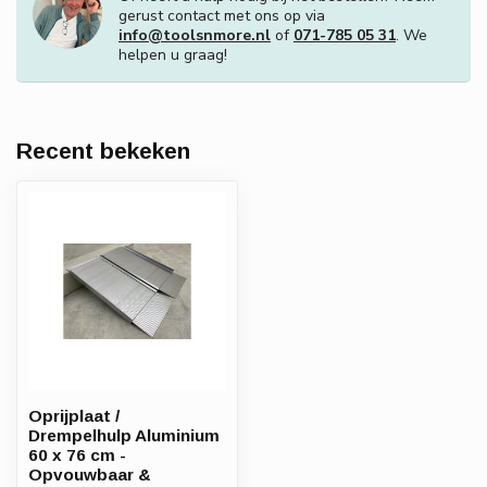
gerust contact met ons op via
info@toolsnmore.nl
of
071-785 05 31
. We
helpen u graag!
Recent bekeken
Oprijplaat /
Drempelhulp Aluminium
60 x 76 cm -
Opvouwbaar &