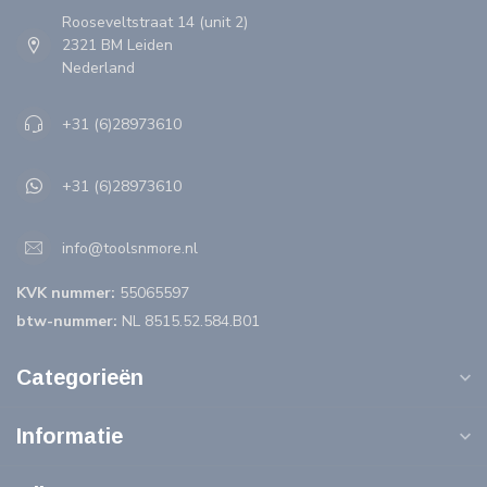
Rooseveltstraat 14 (unit 2)
2321 BM Leiden
Nederland
+31 (6)28973610
+31 (6)28973610
info@toolsnmore.nl
KVK nummer:
55065597
btw-nummer:
NL 8515.52.584.B01
Categorieën
Informatie