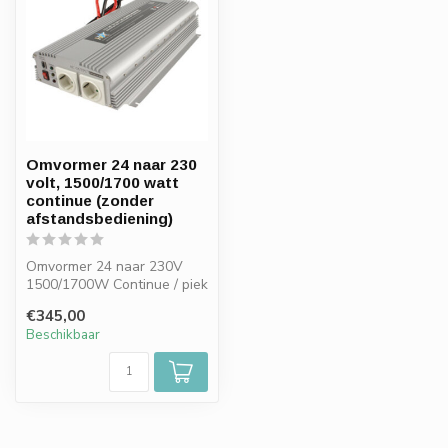
Omvormer 24 naar 230
volt, 1500/1700 watt
continue (zonder
afstandsbediening)
Omvormer 24 naar 230V
1500/1700W Continue / piek
3000W
€345,00
Beschikbaar