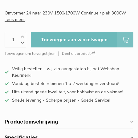
Omvormer 24 naar 230V 1500/1700W Continue / piek 3000W
Lees meer
.
Toevoegen aan winkelwagen
Toevoegen om te vergelijken
Deel dit product
Veilig bestellen - wij zijn aangesloten bij het Webshop
Keurmerk!
Vandaag besteld = binnen 1 a 2 werkdagen verstuurd!
Uitsluitend goede kwaliteit, voor hobbyist en de vakman!
Snelle levering - Scherpe prijzen - Goede Service!
Productomschrijving
Specificaties