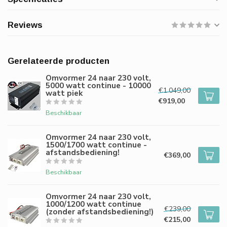
Reviews
Gerelateerde producten
Omvormer 24 naar 230 volt,
5000 watt continue - 10000
€1.049,00
watt piek
€919,00
Beschikbaar
Omvormer 24 naar 230 volt,
1500/1700 watt continue -
afstandsbediening!
€369,00
Beschikbaar
Omvormer 24 naar 230 volt,
1000/1200 watt continue
€239,00
(zonder afstandsbediening!)
€215,00