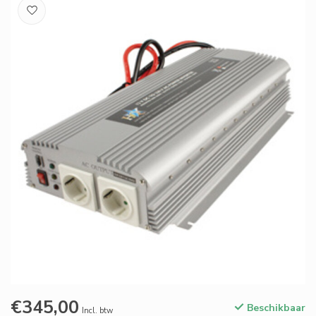
€345,00
Beschikbaar
Incl. btw