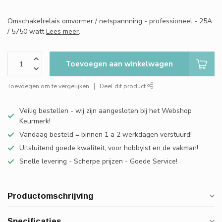
Omschakelrelais omvormer / netspannning - professioneel - 25A
/ 5750 watt
Lees meer
.
Toevoegen aan winkelwagen
Toevoegen om te vergelijken
Deel dit product
Veilig bestellen - wij zijn aangesloten bij het Webshop
Keurmerk!
Vandaag besteld = binnen 1 a 2 werkdagen verstuurd!
Uitsluitend goede kwaliteit, voor hobbyist en de vakman!
Snelle levering - Scherpe prijzen - Goede Service!
Productomschrijving
Specificaties