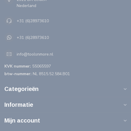
Nederland
+31 (6)28973610
+31 (6)28973610
info@toolsnmore.nl
KVK nummer:
55065597
btw-nummer:
NL 8515.52.584.B01
Categorieën
Informatie
Mijn account