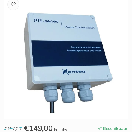
€149,00
€157,00
Beschikbaar
Incl. btw