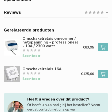
Reviews
Gerelateerde producten
Omschakelrelais omvormer /
netspannning - professioneel
- 10A / 2300 watt
€83,95
Beschikbaar
Omschakelrelais 16A
€125,00
Beschikbaar
Heeft u vragen over dit product?
Of heeft u hulp nodig bij het bestellen? Neem
gerust contact met ons op via