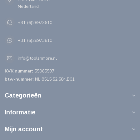
Nederland
+31 (6)28973610
+31 (6)28973610
info@toolsnmore.nl
KVK nummer:
55065597
btw-nummer:
NL 8515.52.584.B01
Categorieën
Informatie
Mijn account