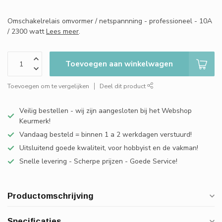
Omschakelrelais omvormer / netspannning - professioneel - 10A
/ 2300 watt
Lees meer
.
Toevoegen aan winkelwagen
Toevoegen om te vergelijken
Deel dit product
Veilig bestellen - wij zijn aangesloten bij het Webshop
Keurmerk!
Vandaag besteld = binnen 1 a 2 werkdagen verstuurd!
Uitsluitend goede kwaliteit, voor hobbyist en de vakman!
Snelle levering - Scherpe prijzen - Goede Service!
Productomschrijving
Specificaties