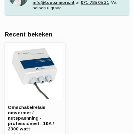
info@toolsnmore.nl
of
071-785 05 31
. We
helpen u graag!
Recent bekeken
Omschakelrelais
omvormer /
netspannning -
professioneel - 10A /
2300 watt