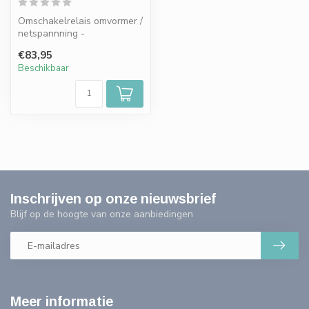
Omschakelrelais omvormer /
netspannning -
professioneel - 10A / 2300
€83,95
watt
Beschikbaar
Inschrijven op onze nieuwsbrief
Blijf op de hoogte van onze aanbiedingen
Meer informatie