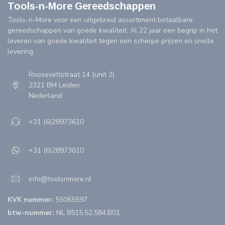
Tools-n-More Gereedschappen
Tools-n-More voor een uitgebreid assortiment betaalbare
gereedschappen van goede kwaliteit. Al 22 jaar een begrip in het
leveren van goede kwaliteit tegen een scherpe prijzen en snelle
levering.
Rooseveltstraat 14 (unit 2)
2321 BM Leiden
Nederland
+31 (6)28973610
+31 (6)28973610
info@toolsnmore.nl
KVK nummer:
55065597
btw-nummer:
NL 8515.52.584.B01