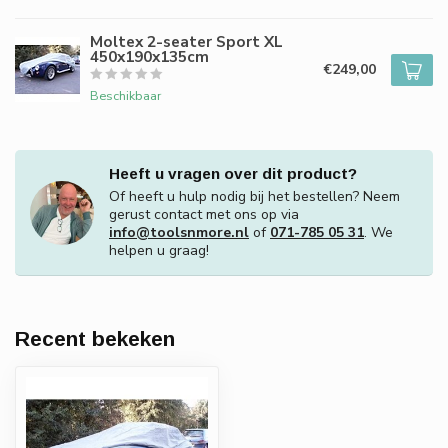
Moltex 2-seater Sport XL
450x190x135cm
€249,00
Beschikbaar
Heeft u vragen over dit product?
Of heeft u hulp nodig bij het bestellen? Neem
gerust contact met ons op via
info@toolsnmore.nl
of
071-785 05 31
. We
helpen u graag!
Recent bekeken