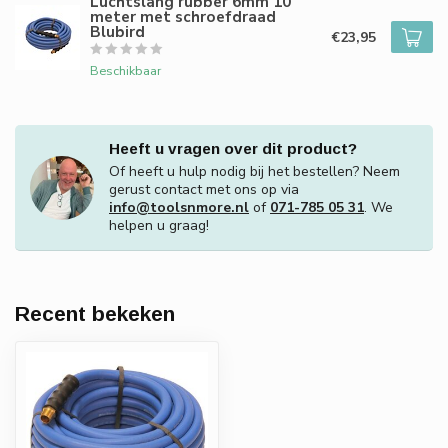
Luchtslang rubber 6mm 10
meter met schroefdraad
Blubird
€23,95
Beschikbaar
Heeft u vragen over dit product?
Of heeft u hulp nodig bij het bestellen? Neem
gerust contact met ons op via
info@toolsnmore.nl
of
071-785 05 31
. We
helpen u graag!
Recent bekeken