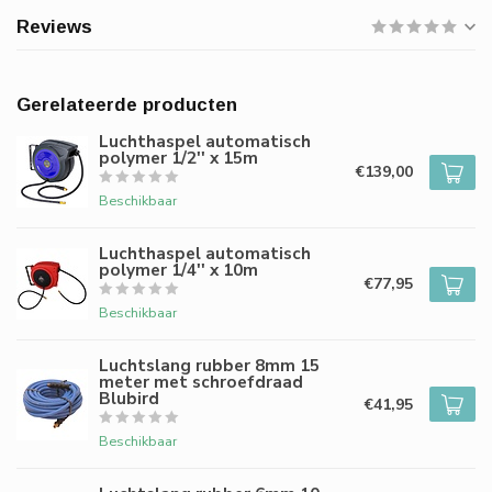
Reviews
Gerelateerde producten
Luchthaspel automatisch
polymer 1/2'' x 15m
€139,00
Beschikbaar
Luchthaspel automatisch
polymer 1/4'' x 10m
€77,95
Beschikbaar
Luchtslang rubber 8mm 15
meter met schroefdraad
Blubird
€41,95
Beschikbaar