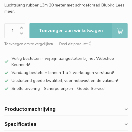
Luchtslang rubber 13m 20 meter met schroefdraad Blubird
Lees
meer
.
Toevoegen aan winkelwagen
Toevoegen om te vergelijken
Deel dit product
Veilig bestellen - wij zijn aangesloten bij het Webshop
Keurmerk!
Vandaag besteld = binnen 1 a 2 werkdagen verstuurd!
Uitsluitend goede kwaliteit, voor hobbyist en de vakman!
Snelle levering - Scherpe prijzen - Goede Service!
Productomschrijving
Specificaties