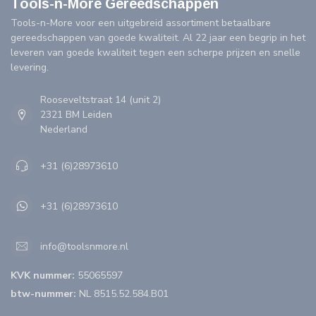
Tools-n-More Gereedschappen
Tools-n-More voor een uitgebreid assortiment betaalbare
gereedschappen van goede kwaliteit. Al 22 jaar een begrip in het
leveren van goede kwaliteit tegen een scherpe prijzen en snelle
levering.
Rooseveltstraat 14 (unit 2)
2321 BM Leiden
Nederland
+31 (6)28973610
+31 (6)28973610
info@toolsnmore.nl
KVK nummer:
55065597
btw-nummer:
NL 8515.52.584.B01