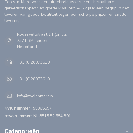
Tools-n-More voor een uitgebreid assortiment betaalbare
gereedschappen van goede kwaliteit. Al 22 jaar een begrip in het
leveren van goede kwaliteit tegen een scherpe prijzen en snelle
levering.
Rooseveltstraat 14 (unit 2)
2321 BM Leiden
Nederland
+31 (6)28973610
+31 (6)28973610
info@toolsnmore.nl
KVK nummer:
55065597
btw-nummer:
NL 8515.52.584.B01
Categorieën