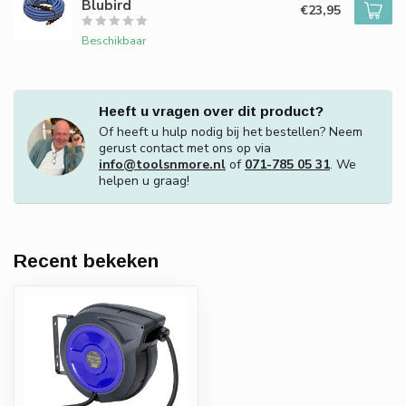
Blubird
€23,95
Beschikbaar
Heeft u vragen over dit product?
Of heeft u hulp nodig bij het bestellen? Neem
gerust contact met ons op via
info@toolsnmore.nl
of
071-785 05 31
. We
helpen u graag!
Recent bekeken