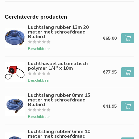
Gerelateerde producten
Luchtslang rubber 13m 20
meter met schroefdraad
Blubird
€65,00
Beschikbaar
Luchthaspel automatisch
polymer 1/4'' x 10m
€77,95
Beschikbaar
Luchtslang rubber 8mm 15
meter met schroefdraad
Blubird
€41,95
Beschikbaar
Luchtslang rubber 6mm 10
meter met schroefdraad