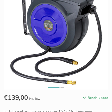
€139,00
Beschikbaar
Incl. btw
Luchthaspel automatisch polymer 1/2'' x 15m
Lees meer
.