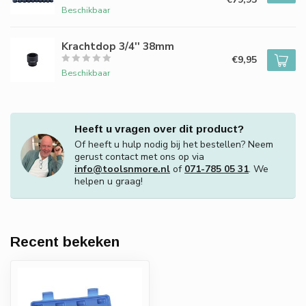
Beschikbaar
Krachtdop 3/4'' 38mm
€9,95
Beschikbaar
Heeft u vragen over dit product?
Of heeft u hulp nodig bij het bestellen? Neem
gerust contact met ons op via
info@toolsnmore.nl
of
071-785 05 31
. We
helpen u graag!
Recent bekeken