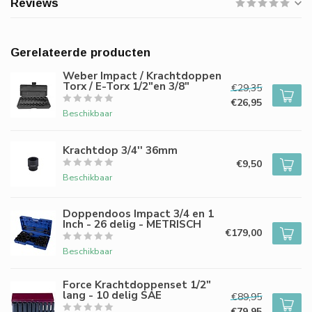
Reviews
Gerelateerde producten
Weber Impact / Krachtdoppen
Torx / E-Torx 1/2"en 3/8"
€29,35
€26,95
Beschikbaar
Krachtdop 3/4'' 36mm
€9,50
Beschikbaar
Doppendoos Impact 3/4 en 1
Inch - 26 delig - METRISCH
€179,00
Beschikbaar
Force Krachtdoppenset 1/2"
lang - 10 delig SAE
€89,95
€79,95