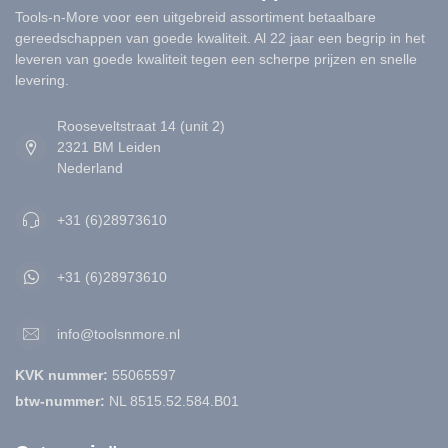
Tools-n-More voor een uitgebreid assortiment betaalbare
gereedschappen van goede kwaliteit. Al 22 jaar een begrip in het
leveren van goede kwaliteit tegen een scherpe prijzen en snelle
levering.
Rooseveltstraat 14 (unit 2)
2321 BM Leiden
Nederland
+31 (6)28973610
+31 (6)28973610
info@toolsnmore.nl
KVK nummer:
55065597
btw-nummer:
NL 8515.52.584.B01