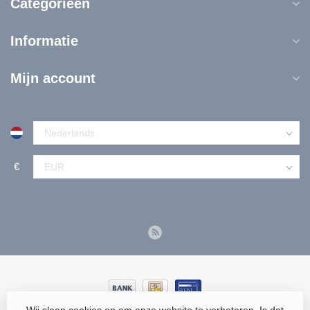
Categorieën
Informatie
Mijn account
€