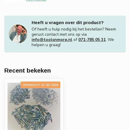
Heeft u vragen over dit product?
Of heeft u hulp nodig bij het bestellen? Neem
gerust contact met ons op via
info@toolsnmore.nl
of
071-785 05 31
. We
helpen u graag!
Recent bekeken
VERWACHT 15-03-2026