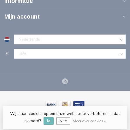
Informatie
Mijn account
€
Wij slaan cookies op om onze website te verbeteren. Is dat
© Copyright 2026 Tools-n-More Gereedschappen - Powered by
akkoord?
Ja
Nee
webshop-service.nl
Meer over cookies »