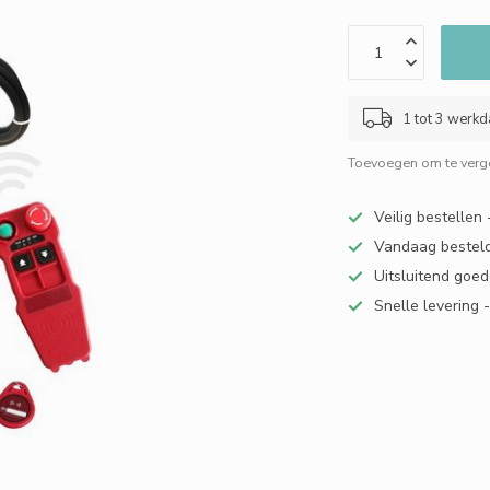
1 tot 3 werk
Toevoegen om te verge
Veilig bestellen
Vandaag besteld
Uitsluitend goed
Snelle levering 