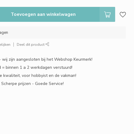
Toevoegen aan winkelwagen
dagen
lijken
Deel dit product
 - wij zijn aangesloten bij het Webshop Keurmerk!
 = binnen 1 a 2 werkdagen verstuurd!
e kwaliteit, voor hobbyist en de vakman!
- Scherpe prijzen - Goede Service!