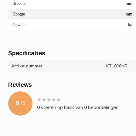
Breedte
mm
Hoogte
mm
Gewicht
kg
Specificaties
Artikelnummer
KT1006MR
Reviews
0
/
5
0
sterren op basis van
0
beoordelingen