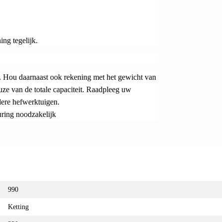
ng tegelijk.
. Hou daarnaast ook rekening met het gewicht van
keuze van de totale capaciteit. Raadpleeg uw
ndere hefwerktuigen.
uring noodzakelijk
990
Ketting