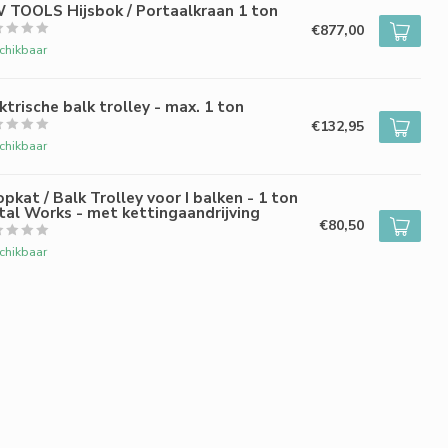
 TOOLS Hijsbok / Portaalkraan 1 ton
€877,00
chikbaar
ktrische balk trolley - max. 1 ton
€132,95
chikbaar
pkat / Balk Trolley voor I balken - 1 ton
al Works - met kettingaandrijving
€80,50
chikbaar