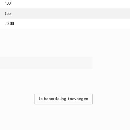
400
155
20,00
Je beoordeling toevoegen