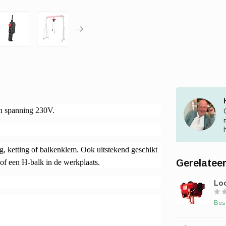
en spanning 230V.
g, ketting of balkenklem. Ook uitstekend geschikt
Gerelatee
 of een H-balk in de werkplaats.
Loo
Bes