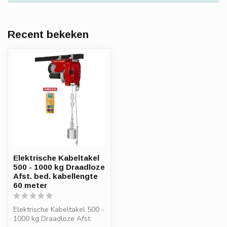
Recent bekeken
Elektrische Kabeltakel
500 - 1000 kg Draadloze
Afst. bed. kabellengte
60 meter
Elektrische Kabeltakel 500 -
1000 kg Draadloze Afst.