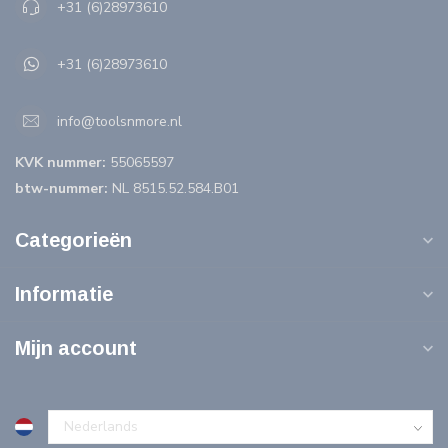
+31 (6)28973610
+31 (6)28973610
info@toolsnmore.nl
KVK nummer:
55065597
btw-nummer:
NL 8515.52.584.B01
Categorieën
Informatie
Mijn account