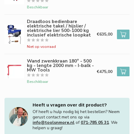
Beschikbaar
Draadloos bedienbare
elektrische takel / hijslier /
elektrische lier 500-1000 kg
€635,00
inclusief elektrische loopkat
Niet op voorraad
Wand zwenkkraan 180° - 500
kg - lengte 2000 mm - I-balk -
MW Tools
€475,00
Beschikbaar
Heeft u vragen over dit product?
Of heeft u hulp nodig bij het bestellen? Neem
gerust contact met ons op via
info@toolsnmore.nl
of
071-785 05 31
. We
helpen u graag!