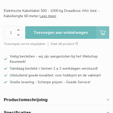
Elektrische Kabeltakel 500 - 1000 kg Draadloze Afst. bed. -
Kabellengte 60 meter
Lees meer
.
Toevoegen aan winkelwagen
Toevoegen om te vergelijken
Deel dit product
Veilig bestellen - wij zijn aangesloten bij het Webshop
Keurmerk!
Vandaag besteld = binnen 1 a 2 werkdagen verstuurd!
Uitsluitend goede kwaliteit, voor hobbyist en de vakman!
Snelle levering - Scherpe prijzen - Goede Service!
Productomschrijving
Specificaties