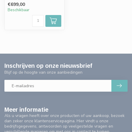
bed. - Kabellengte 60 meter
€699,00
Beschikbaar
Inschrijven op onze nieuwsbrief
Blijf op de hoogte van onze aanbiedingen
Meer informatie
Als u vragen heeft over onze producten of uw aankoop, bezoek
dan zeker onze klantenservicepagina. Hier vindt u onze
bedrijfsgegevens, antwoorden op veelgestelde vragen en
verschillende manieren om met ons in contact te komen.