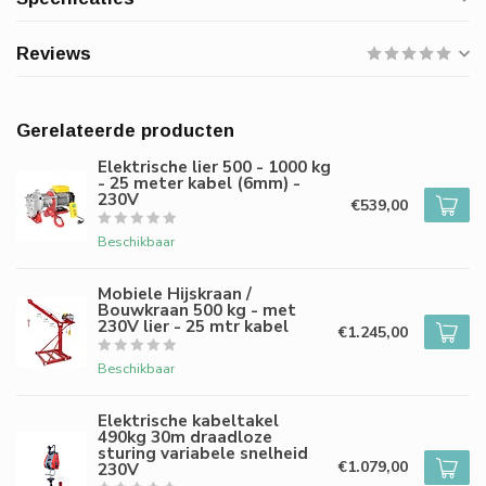
Reviews
Gerelateerde producten
Elektrische lier 500 - 1000 kg
- 25 meter kabel (6mm) -
230V
€539,00
Beschikbaar
Mobiele Hijskraan /
Bouwkraan 500 kg - met
230V lier - 25 mtr kabel
€1.245,00
Beschikbaar
Elektrische kabeltakel
490kg 30m draadloze
sturing variabele snelheid
€1.079,00
230V