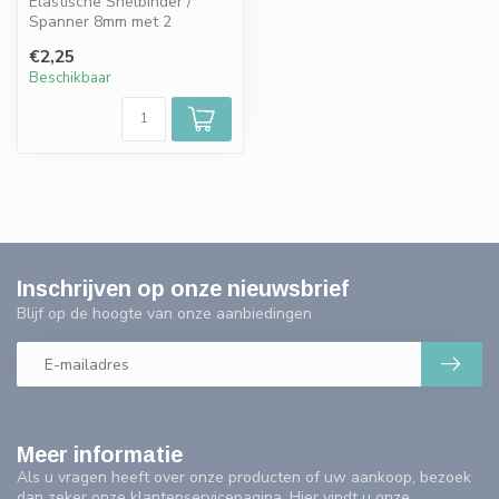
Elastische Snelbinder /
Spanner 8mm met 2
spinhaken - 60 cm
€2,25
Beschikbaar
Inschrijven op onze nieuwsbrief
Blijf op de hoogte van onze aanbiedingen
Meer informatie
Als u vragen heeft over onze producten of uw aankoop, bezoek
dan zeker onze klantenservicepagina. Hier vindt u onze