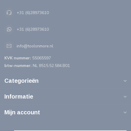
+31 (6)28973610
+31 (6)28973610
info@toolsnmore.nl
KVK nummer:
55065597
btw-nummer:
NL 8515.52.584.B01
Categorieën
Informatie
Mijn account