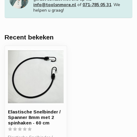
info@toolsnmore.nl
of
071-785 05 31
. We
helpen u graag!
Recent bekeken
Elastische Snelbinder /
Spanner 8mm met 2
spinhaken - 60 cm