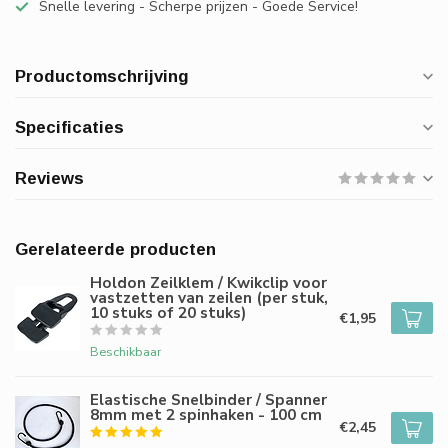
Snelle levering - Scherpe prijzen - Goede Service!
Productomschrijving
Specificaties
Reviews
Gerelateerde producten
Holdon Zeilklem / Kwikclip voor
vastzetten van zeilen (per stuk,
10 stuks of 20 stuks)
€1,95
Beschikbaar
Elastische Snelbinder / Spanner
8mm met 2 spinhaken - 100 cm
€2,45