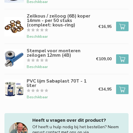
Beschikbaar
Zeilkous / zeiloog (6B) koper
14mm - per 50 stuks
(compleet: kous-ring)
€16,95
Beschikbaar
Stempel voor monteren
zeilogen 12mm (4B)
€109,00
Beschikbaar
PVC lijm Sabaplast 70T - 1
liter
€34,95
Beschikbaar
Heeft u vragen over dit product?
Of heeft u hulp nodig bij het bestellen? Neem
gerust contact met ons op via