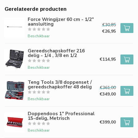
Gerelateerde producten
Force Wringijzer 60 cm - 1/2"
aansluiting
€30,85
€26,95
Beschikbaar
Gereedschapskoffer 216
delig - 1/4 , 3/8 en 1/2
€114,95
Beschikbaar
Teng Tools 3/8 doppenset /
gereedschapkoffer 48 delig
€361,00
€349,00
Beschikbaar
Doppendoos 1" Professional
15-delig, Metrisch
€399,00
Beschikbaar