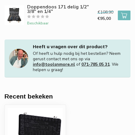
Doppendoos 171 delig 1/2"
3/8" en 1/4"
€108,90
€95,00
Beschikbaar
Heeft u vragen over dit product?
Of heeft u hulp nodig bij het bestellen? Neem
gerust contact met ons op via
info@toolsnmore.nl
of
071-785 05 31
. We
helpen u graag!
Recent bekeken