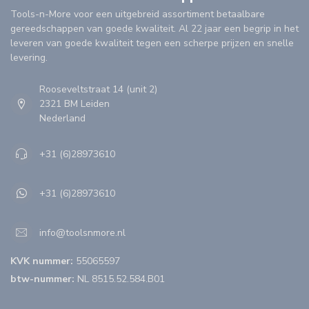
Tools-n-More voor een uitgebreid assortiment betaalbare
gereedschappen van goede kwaliteit. Al 22 jaar een begrip in het
leveren van goede kwaliteit tegen een scherpe prijzen en snelle
levering.
Rooseveltstraat 14 (unit 2)
2321 BM Leiden
Nederland
+31 (6)28973610
+31 (6)28973610
info@toolsnmore.nl
KVK nummer:
55065597
btw-nummer:
NL 8515.52.584.B01