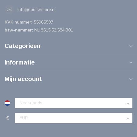
info@toolsnmore.nl
KVK nummer:
55065597
btw-nummer:
NL 8515.52.584.B01
Categorieën
Informatie
Mijn account
€