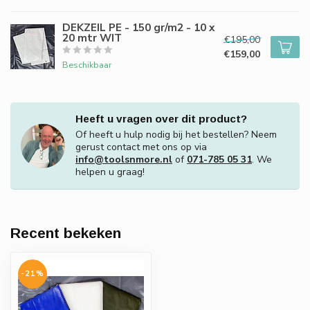
DEKZEIL PE - 150 gr/m2 - 10 x
20 mtr WIT
€195,00
€159,00
Beschikbaar
Heeft u vragen over dit product?
Of heeft u hulp nodig bij het bestellen? Neem
gerust contact met ons op via
info@toolsnmore.nl
of
071-785 05 31
. We
helpen u graag!
Recent bekeken
-21%