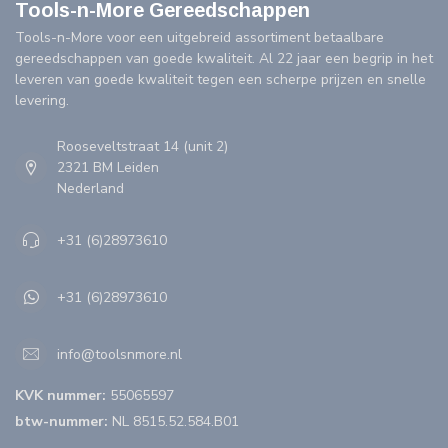
Tools-n-More Gereedschappen
Tools-n-More voor een uitgebreid assortiment betaalbare
gereedschappen van goede kwaliteit. Al 22 jaar een begrip in het
leveren van goede kwaliteit tegen een scherpe prijzen en snelle
levering.
Rooseveltstraat 14 (unit 2)
2321 BM Leiden
Nederland
+31 (6)28973610
+31 (6)28973610
info@toolsnmore.nl
KVK nummer:
55065597
btw-nummer:
NL 8515.52.584.B01