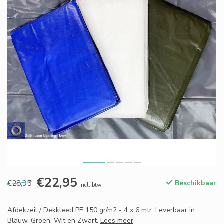
€22,95
€28,95
Beschikbaar
Incl. btw
Afdekzeil / Dekkleed PE 150 gr/m2 - 4 x 6 mtr. Leverbaar in
Blauw, Groen, Wit en Zwart.
Lees meer
.