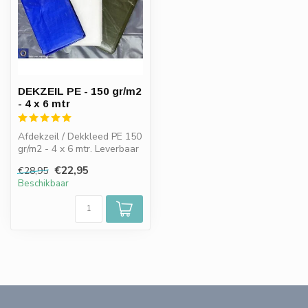
DEKZEIL PE - 150 gr/m2
- 4 x 6 mtr
Afdekzeil / Dekkleed PE 150
gr/m2 - 4 x 6 mtr. Leverbaar
in Blauw, Groen, Wit e...
€22,95
€28,95
Beschikbaar