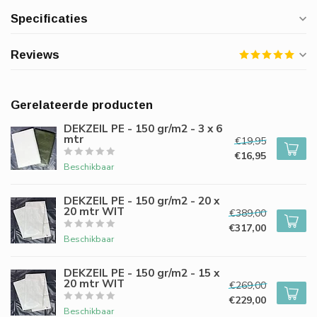
Specificaties
Reviews
Gerelateerde producten
DEKZEIL PE - 150 gr/m2 - 3 x 6
mtr
€19,95
€16,95
Beschikbaar
DEKZEIL PE - 150 gr/m2 - 20 x
20 mtr WIT
€389,00
€317,00
Beschikbaar
DEKZEIL PE - 150 gr/m2 - 15 x
20 mtr WIT
€269,00
€229,00
Beschikbaar