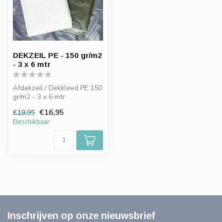
DEKZEIL PE - 150 gr/m2
- 3 x 6 mtr
Afdekzeil / Dekkleed PE 150
gr/m2 - 3 x 6 mtr
€16,95
€19,95
Beschikbaar
Inschrijven op onze nieuwsbrief