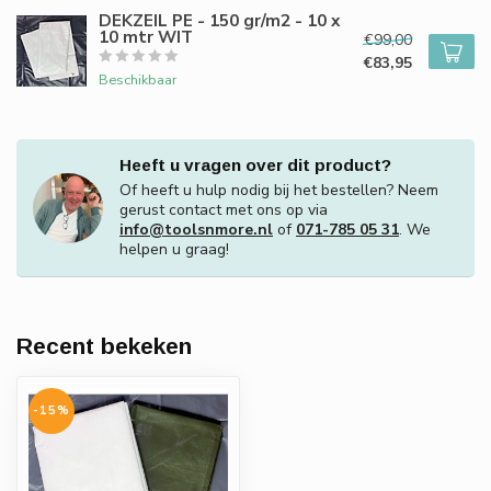
DEKZEIL PE - 150 gr/m2 - 10 x
10 mtr WIT
€99,00
€83,95
Beschikbaar
Heeft u vragen over dit product?
Of heeft u hulp nodig bij het bestellen? Neem
gerust contact met ons op via
info@toolsnmore.nl
of
071-785 05 31
. We
helpen u graag!
Recent bekeken
-15%