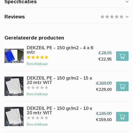
Specificaties
Reviews
Gerelateerde producten
DEKZEIL PE - 150 gr/m2 - 4 x 6
mtr
€28,95
€22,95
Beschikbaar
DEKZEIL PE - 150 gr/m2 - 15 x
20 mtr WIT
€269,00
€229,00
Beschikbaar
DEKZEIL PE - 150 gr/m2 - 10 x
20 mtr WIT
€195,00
€159,00
Beschikbaar