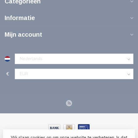
Categorieën
Informatie
Mijn account
€
Wij slaan cookies op om onze website te verbeteren. Is dat