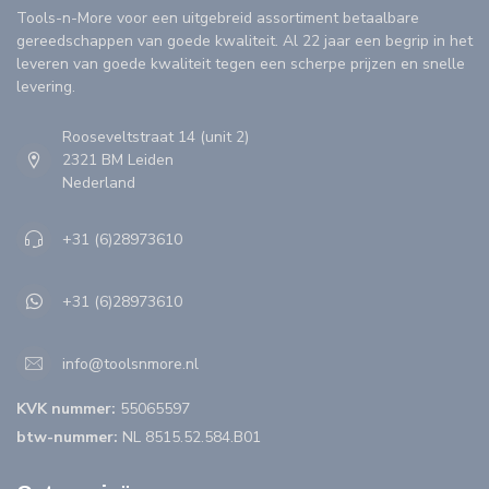
Tools-n-More voor een uitgebreid assortiment betaalbare
gereedschappen van goede kwaliteit. Al 22 jaar een begrip in het
leveren van goede kwaliteit tegen een scherpe prijzen en snelle
levering.
Rooseveltstraat 14 (unit 2)
2321 BM Leiden
Nederland
+31 (6)28973610
+31 (6)28973610
info@toolsnmore.nl
KVK nummer:
55065597
btw-nummer:
NL 8515.52.584.B01