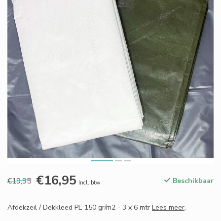
€16,95
€19,95
Beschikbaar
Incl. btw
Afdekzeil / Dekkleed PE 150 gr/m2 - 3 x 6 mtr
Lees meer
.