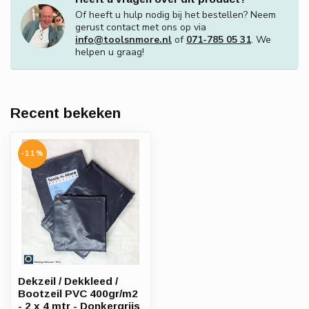
Of heeft u hulp nodig bij het bestellen? Neem
gerust contact met ons op via
info@toolsnmore.nl
of
071-785 05 31
. We
helpen u graag!
Recent bekeken
-11%
Dekzeil / Dekkleed /
Bootzeil PVC 400gr/m2
- 2 x 4 mtr - Donkergrijs