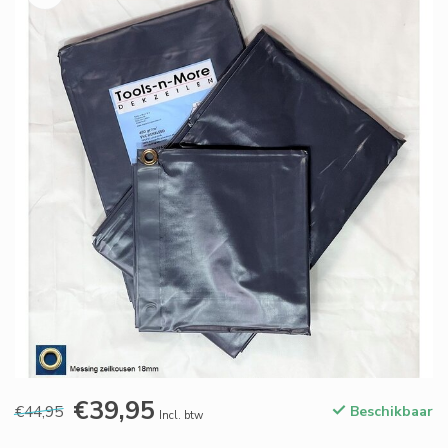
€39,95
€44,95
Beschikbaar
Incl. btw