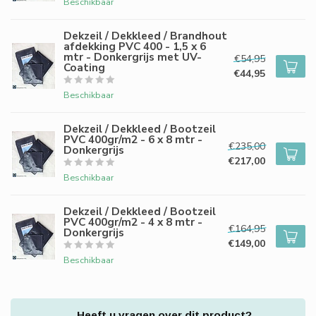
Beschikbaar
Dekzeil / Dekkleed / Brandhout
afdekking PVC 400 - 1,5 x 6
mtr - Donkergrijs met UV-
€54,95
Coating
€44,95
Beschikbaar
Dekzeil / Dekkleed / Bootzeil
PVC 400gr/m2 - 6 x 8 mtr -
€235,00
Donkergrijs
€217,00
Beschikbaar
Dekzeil / Dekkleed / Bootzeil
PVC 400gr/m2 - 4 x 8 mtr -
€164,95
Donkergrijs
€149,00
Beschikbaar
Heeft u vragen over dit product?