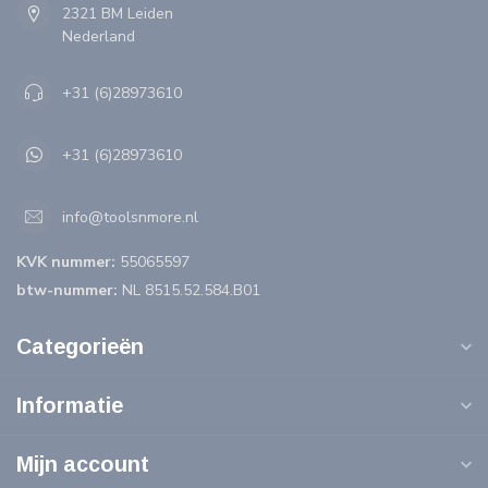
2321 BM Leiden
Nederland
+31 (6)28973610
+31 (6)28973610
info@toolsnmore.nl
KVK nummer:
55065597
btw-nummer:
NL 8515.52.584.B01
Categorieën
Informatie
Mijn account