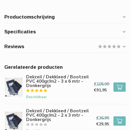
Productomschrijving
Specificaties
Reviews
Gerelateerde producten
Dekzeil / Dekkleed / Bootzeil
PVC 400gr/m2 - 3 x 6 mtr -
€105,00
Donkergrijs
€91,95
Beschikbaar
Dekzeil / Dekkleed / Bootzeil
PVC 400gr/m2 - 2 x 3 mtr -
€36,95
Donkergrijs
€29,95