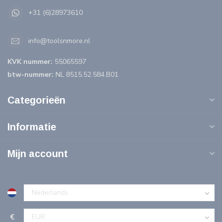
+31 (6)28973610
info@toolsnmore.nl
KVK nummer:
55065597
btw-nummer:
NL 8515.52.584.B01
Categorieën
Informatie
Mijn account
€