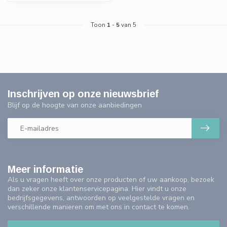
Toon
1
-
5
van 5
Inschrijven op onze nieuwsbrief
Blijf op de hoogte van onze aanbiedingen
Meer informatie
Als u vragen heeft over onze producten of uw aankoop, bezoek
dan zeker onze klantenservicepagina. Hier vindt u onze
bedrijfsgegevens, antwoorden op veelgestelde vragen en
verschillende manieren om met ons in contact te komen.