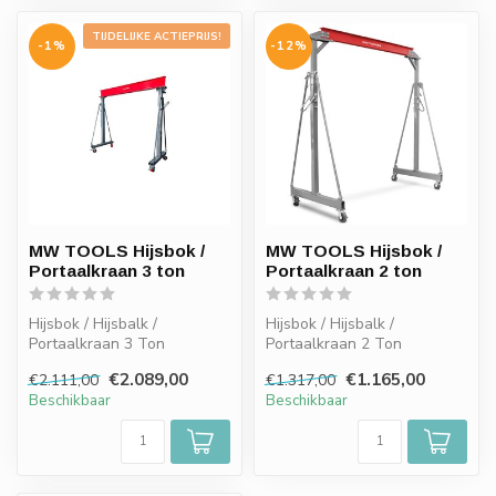
TIJDELIJKE ACTIEPRIJS!
-1%
-12%
MW TOOLS Hijsbok /
MW TOOLS Hijsbok /
Portaalkraan 3 ton
Portaalkraan 2 ton
Hijsbok / Hijsbalk /
Hijsbok / Hijsbalk /
Portaalkraan 3 Ton
Portaalkraan 2 Ton
€2.089,00
€1.165,00
€2.111,00
€1.317,00
Beschikbaar
Beschikbaar