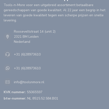
Tools-n-More voor een uitgebreid assortiment betaalbare
gereedschappen van goede kwaliteit. Al 22 jaar een begrip in het
leveren van goede kwaliteit tegen een scherpe prijzen en snelle
levering.
Rooseveltstraat 14 (unit 2)
2321 BM Leiden
Nederland
+31 (6)28973610
+31 (6)28973610
info@toolsnmore.nl
KVK nummer:
55065597
btw-nummer:
NL 8515.52.584.B01