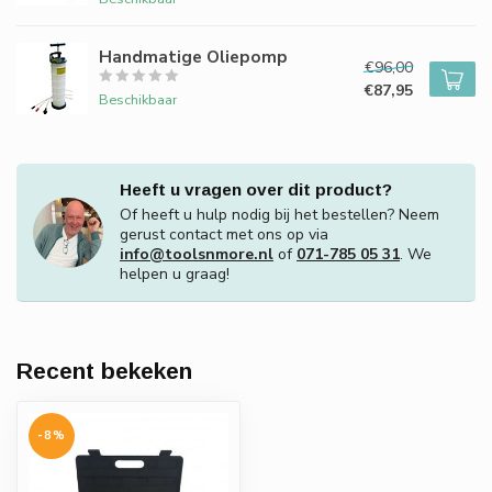
Handmatige Oliepomp
€96,00
€87,95
Beschikbaar
Heeft u vragen over dit product?
Of heeft u hulp nodig bij het bestellen? Neem
gerust contact met ons op via
info@toolsnmore.nl
of
071-785 05 31
. We
helpen u graag!
Recent bekeken
-8%