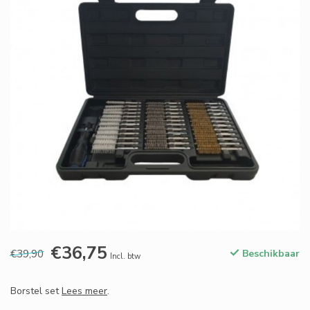
€36,75
€39,90
Beschikbaar
Incl. btw
Borstel set
Lees meer
.