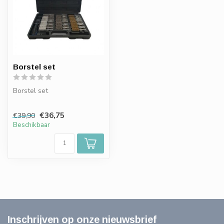
Borstel set
Borstel set
€36,75
€39,90
Beschikbaar
Inschrijven op onze nieuwsbrief