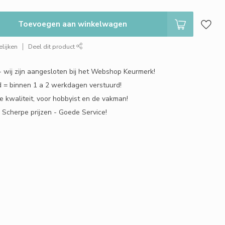
Toevoegen aan winkelwagen
lijken
Deel dit product
 - wij zijn aangesloten bij het Webshop Keurmerk!
 = binnen 1 a 2 werkdagen verstuurd!
e kwaliteit, voor hobbyist en de vakman!
- Scherpe prijzen - Goede Service!