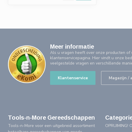
Meer informatie
Als u vragen heeft over onze producten o
klantenservicepagina. Hier vindt u onze be
veelgestelde vragen en verschillende mani
Klantenservice
Magazijn / 
Tools-n-More Gereedschappen
Categori
Tools-n-More voor een uitgebreid assortiment
OPRUIMING! 
betaalbare gereedschappen van goede