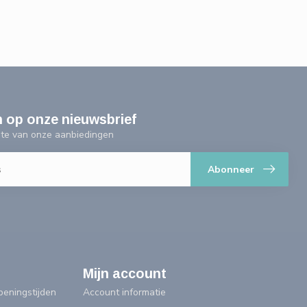
n op onze nieuwsbrief
ogte van onze aanbiedingen
Abonneer
Mijn account
eningstijden
Account informatie