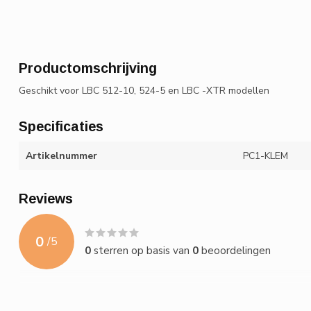
Productomschrijving
Geschikt voor LBC 512-10, 524-5 en LBC -XTR modellen
Specificaties
Artikelnummer
PC1-KLEM
Reviews
0
/
5
0
sterren op basis van
0
beoordelingen