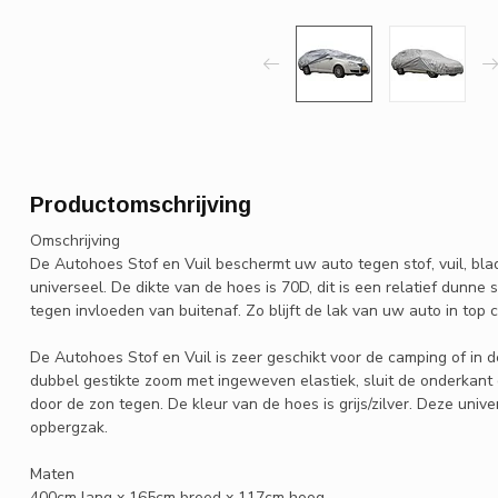
Productomschrijving
Omschrijving
De Autohoes Stof en Vuil beschermt uw auto tegen stof, vuil, bl
universeel. De dikte van de hoes is 70D, dit is een relatief dun
tegen invloeden van buitenaf. Zo blijft de lak van uw auto in top c
De Autohoes Stof en Vuil is zeer geschikt voor de camping of in de
dubbel gestikte zoom met ingeweven elastiek, sluit de onderkant
door de zon tegen. De kleur van de hoes is grijs/zilver. Deze uni
opbergzak.
Maten
400cm lang x 165cm breed x 117cm hoog