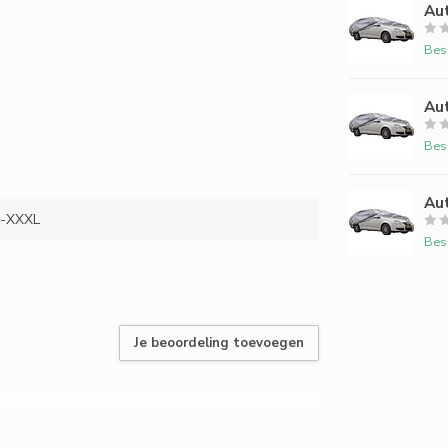
Aut
Bes
Aut
Bes
Aut
-XXXL
Bes
Je beoordeling toevoegen