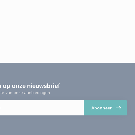
n op onze nieuwsbrief
ogte van onze aanbiedingen
Abonneer