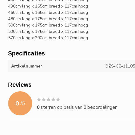
430cm lang x 165cm breed x 117cm hoog
460cm lang x 165cm breed x 117cm hoog
480cm lang x 175cm breed x 117cm hoog
500cm lang x 175cm breed x 117cm hoog
530cm lang x 175cm breed x 117cm hoog
570cm lang x 200cm breed x 117cm hoog
Specificaties
Artikelnummer
DZS-CC-11105
Reviews
0
/
5
0
sterren op basis van
0
beoordelingen