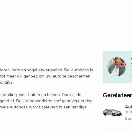
aderen, hars en vogeluitwerpselen. De Autohoes is
ne stof maar dik genoeg om uw auto te beschermen
onditie.
 stalling, voor buiten en binnen. Dankzij de
Gerelatee
 goed af. De UV behandelde stof gaat verkleuring
Aut
versele autohoes wordt geleverd in een handige
Bes