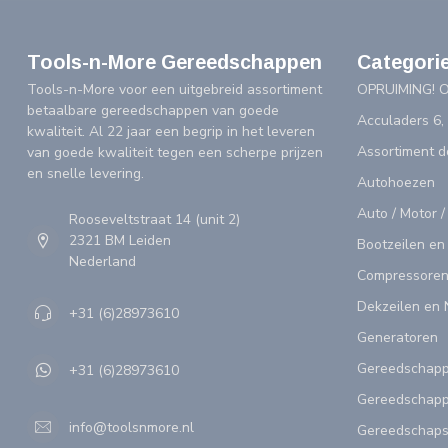
Tools-n-More Gereedschappen
Categori
Tools-n-More voor een uitgebreid assortiment
OPRUIMING! 
betaalbare gereedschappen van goede
Acculaders 6,
kwaliteit. Al 22 jaar een begrip in het leveren
Assortiment 
van goede kwaliteit tegen een scherpe prijzen
en snelle levering.
Autohoezen
Auto / Motor /
Rooseveltstraat 14 (unit 2)
2321 BM Leiden
Bootzeilen en
Nederland
Compressoren
Dekzeilen en 
+31 (6)28973610
Generatoren
Gereedschap
+31 (6)28973610
Gereedschapp
info@toolsnmore.nl
Gereedschap