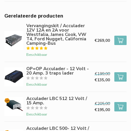
Gerelateerde producten
Vervangingskit / Acculader
12V 12A en 2A voor
Westfalia, James Cook, VW
T4, Ford Nugget, California
€269,00
Camping-Bus
Beschikbaar
OP=OP Acculader - 12 Volt -
20 Amp. 3 traps lader
€199,00
€135,00
Beschikbaar
Acculader LBC 512 12 Volt /
15 Amp.
€205,00
€195,00
Beschikbaar
Acculader LBC 500- 12 Volt /