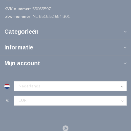
KVK nummer:
55065597
btw-nummer:
NL 8515.52.584.B01
Categorieën
Informatie
Mijn account
€