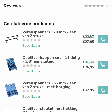
Reviews
Gerelateerde producten
Verenspanners 370 mm - set
van 2 stuks
€33,50
€27,95
Beschikbaar
Oliefilter kappen set - 14 delig
- 3/8" aansluiting
€35,00
€26,95
Beschikbaar
Verenspanners 265 mm - set
van 2 stuks - met borging
€32,95
Beschikbaar
Oliefilter sleutel met Ketting