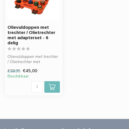
Olievuldoppen met
trechter / Olietrechter
met adapterset - 6
delig
Olievuldoppen met trechter
/ Olietrechter met
adapterset - 7 delig
€45,00
€59,95
Beschikbaar