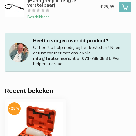
(Handgreep in lengte
verstelbaar)
€25,95
Beschikbaar
Heeft u vragen over dit product?
Of heeft u hulp nodig bij het bestellen? Neem
gerust contact met ons op via
info@toolsnmore.nl
of
071-785 05 31
. We
helpen u graag!
Recent bekeken
-25%