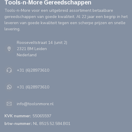
Tools-n-More Gereedschappen
Tools-n-More voor een uitgebreid assortiment betaalbare
gereedschappen van goede kwaliteit. Al 22 jaar een begrip in het
leveren van goede kwaliteit tegen een scherpe prijzen en snelle
levering.
Rooseveltstraat 14 (unit 2)
2321 BM Leiden
Nederland
+31 (6)28973610
+31 (6)28973610
info@toolsnmore.nl
KVK nummer:
55065597
btw-nummer:
NL 8515.52.584.B01