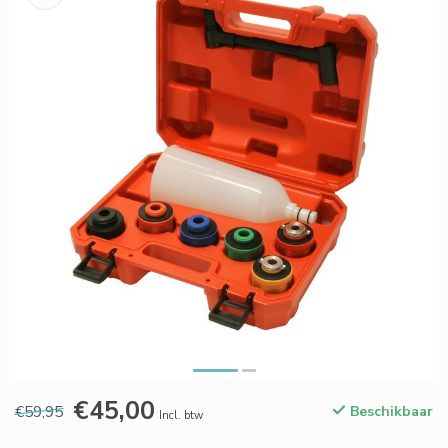
€45,00
€59,95
Beschikbaar
Incl. btw